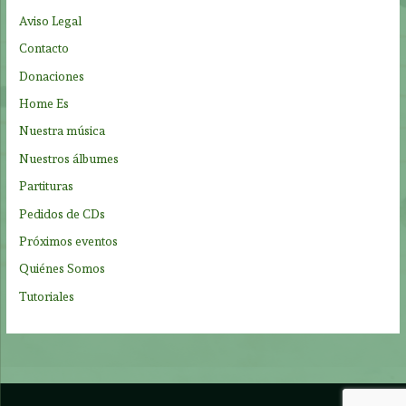
p
Aviso Legal
o
Contacto
r
Donaciones
:
Home Es
Nuestra música
Nuestros álbumes
Partituras
Pedidos de CDs
Próximos eventos
Quiénes Somos
Tutoriales