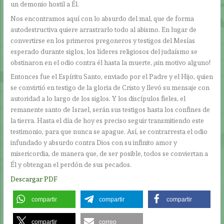
un demonio hostil a Él.
Nos encontramos aquí con lo absurdo del mal, que de forma
autodestructiva quiere arrastrarlo todo al abismo. En lugar de
convertirse en los primeros pregoneros y testigos del Mesías
esperado durante siglos, los líderes religiosos del judaísmo se
obstinaron en el odio contra él hasta la muerte, ¡sin motivo alguno!
Entonces fue el Espíritu Santo, enviado por el Padre y el Hijo, quien
se convirtió en testigo de la gloria de Cristo y llevó su mensaje con
autoridad a lo largo de los siglos. Y los discípulos fieles, el
remanente santo de Israel, serán sus testigos hasta los confines de
la tierra. Hasta el día de hoy es preciso seguir transmitiendo este
testimonio, para que nunca se apague. Así, se contrarresta el odio
infundado y absurdo contra Dios con su infinito amor y
misericordia, de manera que, de ser posible, todos se conviertan a
Él y obtengan el perdón de sus pecados.
Descargar PDF
compartir
compartir
compartir
compartir
correo