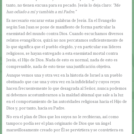
tanto, no tienen excusa para su pecado. Jesús lo deja claro:
“Me
han odiado a mí y también a mi Padre.”
Es necesario encarar estas palabras de Jesús. En el Evangelio
según San Juan se pone de manifiesto de forma particular la
enemistad del mundo contra Dios. Cuando escuchamos diversos
relatos evangélicos, quizá no nos percatamos suficientemente de
lo que significa que el pueblo elegido, y en particular sus líderes
religiosos, se hayan entregado a esta enemistad mortal contra
Jesús, el Hijo de Dios. Nada de esto es normal, nada de esto es
comprensible, nada de esto tiene una justificación objetiva.
Aunque vemos una y otra vez en la historia de Israel a un pueblo
obstinado que cae una y otra vez en la infidelidad y cuyos reyes
hacen frecuentemente lo que desagrada al Señor, nunca podemos
ni debemos acostumbrarnos a la maldad abismal que sale a la luz
en el comportamiento de las autoridades religiosas hacia el Hijo de
Dios y, por tanto, hacia su Padre.
No era el plan de Dios que los suyos no le recibieran, así como
tampoco podía ser el plan originario de Dios que un ángel
maravillosamente creado por Él se pervirtiera y se convirtiera en