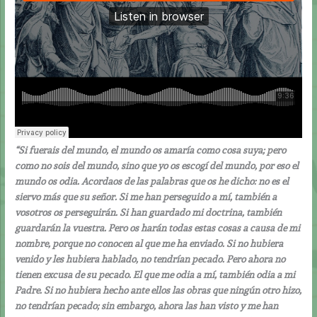
“Si fuerais del mundo, el mundo os amaría como cosa suya; pero
como no sois del mundo, sino que yo os escogí del mundo, por eso el
mundo os odia. Acordaos de las palabras que os he dicho: no es el
siervo más que su señor. Si me han perseguido a mí, también a
vosotros os perseguirán. Si han guardado mi doctrina, también
guardarán la vuestra. Pero os harán todas estas cosas a causa de mi
nombre, porque no conocen al que me ha enviado. Si no hubiera
venido y les hubiera hablado, no tendrían pecado. Pero ahora no
tienen excusa de su pecado. El que me odia a mí, también odia a mi
Padre. Si no hubiera hecho ante ellos las obras que ningún otro hizo,
no tendrían pecado; sin embargo, ahora las han visto y me han