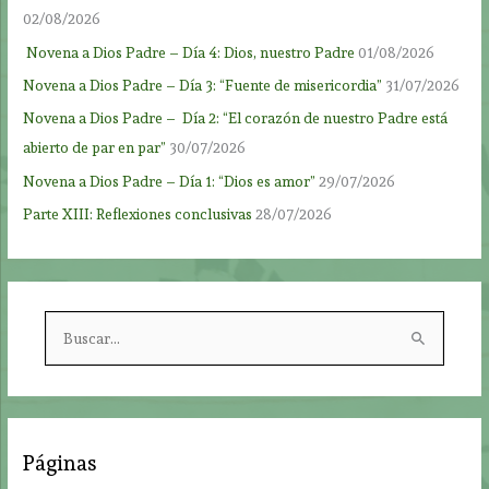
02/08/2026
Novena a Dios Padre – Día 4: Dios, nuestro Padre
01/08/2026
Novena a Dios Padre – Día 3: “Fuente de misericordia”
31/07/2026
Novena a Dios Padre – Día 2: “El corazón de nuestro Padre está
abierto de par en par”
30/07/2026
Novena a Dios Padre – Día 1: “Dios es amor”
29/07/2026
Parte XIII: Reflexiones conclusivas
28/07/2026
B
u
s
c
a
Páginas
r