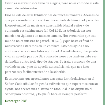
Cristo es maravilloso y lleno de alegría, pero no es cómodo ni está
exento de sufrimientos.
Dios se vale de estas tribulaciones de muchas maneras. Además de
que para nosotros representan una escuela de humildad y nos dan
la oportunidad de mostrarle nuestra fidelidad al Señor y de
compartir sus sufrimientos (cf. Col 1,24), las tribulaciones nos
mantienen vigilantes en nuestro camino. Nos recuerdan que este
mundo no es nuestro hogar (cf. Fil 3,20), y que hasta el final de
nuestra vida estaremos en un combate. Esto nos ayuda a no
adormecernos en una falsa seguridad. A nivel interior, uno puede
vivir en aquella paz que Dios concede, pero que también debe ser
defendida contra todo tipo de ataques. Se trata, entonces, de una
verdadera paz; y no de aquella autosuficiencia que nos hace
perezosos y fácilmente tiende a la soberbia.
Es importante que aprendamos a aceptar las tribulaciones en el
Señor. Cada tribulación y cada sufrimiento que superemos con su
ayuda, nos acerca más al Reino de Dios. ¡Así lo ha dispuesto el
Señor para nosotros, y lo que Él hace es siempre perfecto!
Descargar PDF