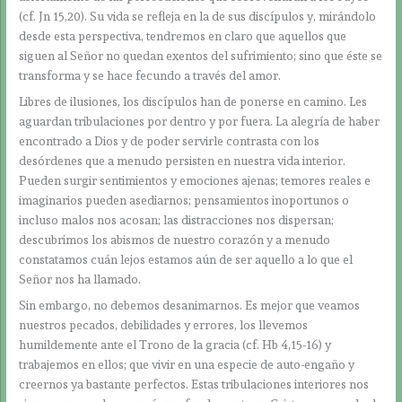
(cf. Jn 15,20). Su vida se refleja en la de sus discípulos y, mirándolo
desde esta perspectiva, tendremos en claro que aquellos que
siguen al Señor no quedan exentos del sufrimiento; sino que éste se
transforma y se hace fecundo a través del amor.
Libres de ilusiones, los discípulos han de ponerse en camino. Les
aguardan tribulaciones por dentro y por fuera. La alegría de haber
encontrado a Dios y de poder servirle contrasta con los
desórdenes que a menudo persisten en nuestra vida interior.
Pueden surgir sentimientos y emociones ajenas; temores reales e
imaginarios pueden asediarnos; pensamientos inoportunos o
incluso malos nos acosan; las distracciones nos dispersan;
descubrimos los abismos de nuestro corazón y a menudo
constatamos cuán lejos estamos aún de ser aquello a lo que el
Señor nos ha llamado.
Sin embargo, no debemos desanimarnos. Es mejor que veamos
nuestros pecados, debilidades y errores, los llevemos
humildemente ante el Trono de la gracia (cf. Hb 4,15-16) y
trabajemos en ellos; que vivir en una especie de auto-engaño y
creernos ya bastante perfectos. Estas tribulaciones interiores nos