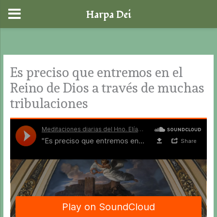
Harpa Dei
Ir
al
contenido
Es preciso que entremos en el
Reino de Dios a través de muchas
tribulaciones