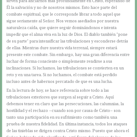
sirven para anclarnos más profundamente en Cristo, esperando de
Él la salvación y no de nosotros mismos. Esto hace parte del
combate espiritual, que le corresponde librar a todo aquel que
sigue seriamente al Señor. Nos vemos asediados por nuestra
naturaleza caída, que quiere seguir dominándonos e intenta
impedir que el alma viva en la luz de Dios. El diablo también “pone
de su parte” para intensificar las tribulaciones y esconderse detrás
de ellas. Mientras dure nuestra vida terrenal, siempre estará
presente este combate. Sin embargo, hay una gran diferencia entre
luchar de forma consciente o simplemente rendirse a sus
inclinaciones. Si luchamos, las tribulaciones se convierten en un
reto y en una tarea. Si no luchamos, el combate está perdido
incluso antes de habernos percatado de que es una lucha.
En la lectura de hoy, se hace referencia sobre todo a las
tribulaciones exteriores que surgen al seguir a Cristo. Aquí
debemos tener en claro que las persecuciones, las calumnias, la
hostilidad y el rechazo –cuando son por causa de Cristo– son
tanto una participación en su sufrimiento como también una
prueba de nuestra fidelidad. En última instancia, todos los ataques
de las tinieblas se dirigen contra Cristo mismo. Puesto que ahora el