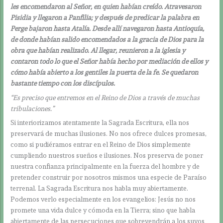
les encomendaron al Señor, en quien habían creído. Atravesaron
Pisidia y llegaron a Panfilia; y después de predicar la palabra en
Perge bajaron hasta Atalía. Desde allí navegaron hasta Antioquía,
de donde habían salido encomendados a la gracia de Dios para la
obra que habían realizado. Al llegar, reunieron a la iglesia y
contaron todo lo que el Señor había hecho por mediación de ellos y
cómo había abierto a los gentiles la puerta de la fe. Se quedaron
bastante tiempo con los discípulos.
“Es preciso que entremos en el Reino de Dios a través de muchas
tribulaciones.”
Si interiorizamos atentamente la Sagrada Escritura, ella nos
preservará de muchas ilusiones. No nos ofrece dulces promesas,
como si pudiéramos entrar en el Reino de Dios simplemente
cumpliendo nuestros sueños e ilusiones. Nos preserva de poner
nuestra confianza principalmente en la fuerza del hombre y de
pretender construir por nosotros mismos una especie de Paraíso
terrenal. La Sagrada Escritura nos habla muy abiertamente.
Podemos verlo especialmente en los evangelios: Jesús no nos
promete una vida dulce y cómoda en la Tierra; sino que habla
abiertamente de las persecuciones que sobrevendrán a los suyos