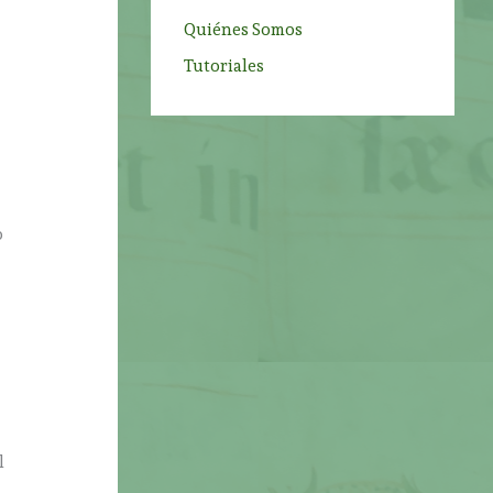
Quiénes Somos
Tutoriales
o
l