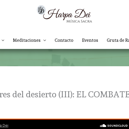
Meditaciones
Contacto
Eventos
Gruta de R
dres del desierto (III): EL COMBAT