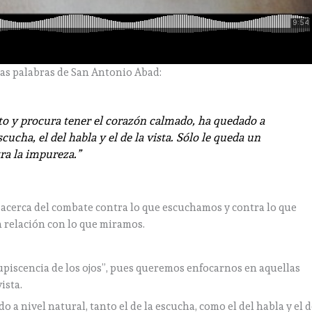
as palabras de San Antonio Abad:
rto y procura tener el corazón calmado, ha quedado a
scucha, el del habla y el de la vista. Sólo le queda un
tra la impureza.”
 acerca del combate contra lo que escuchamos y contra lo que
 relación con lo que miramos.
iscencia de los ojos”, pues queremos enfocarnos en aquellas
ista.
 a nivel natural, tanto el de la escucha, como el del habla y el 