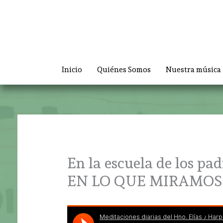
Ir
al
contenido
Inicio
Quiénes Somos
Nuestra música
En la escuela de los pa
EN LO QUE MIRAMOS