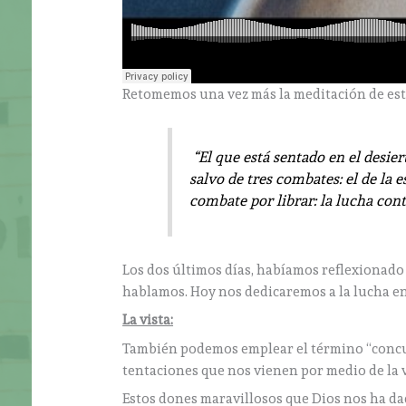
Retomemos una vez más la meditación de est
“El que está sentado en el desie
salvo de tres combates: el de la e
combate por librar: la lucha con
Los dos últimos días, habíamos reflexionado
hablamos. Hoy nos dedicaremos a la lucha en
La vista:
También podemos emplear el término “concup
tentaciones que nos vienen por medio de la v
Estos dones maravillosos que Dios nos ha dado