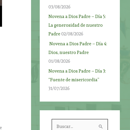
03/08/2026
Novena a Dios Padre – Día 5:
La generosidad de nuestro
Padre
02/08/2026
Novena a Dios Padre – Día 4:
Dios, nuestro Padre
01/08/2026
Novena a Dios Padre – Día 3:
“Fuente de misericordia”
31/07/2026
B
de