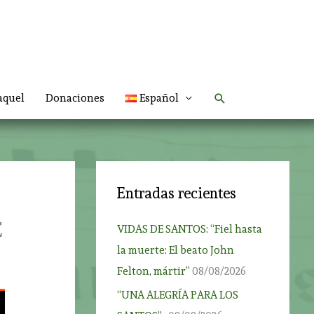
Buscar
aquel
Donaciones
Español
Entradas recientes
E
VIDAS DE SANTOS: “Fiel hasta
la muerte: El beato John
Felton, mártir”
08/08/2026
“UNA ALEGRÍA PARA LOS