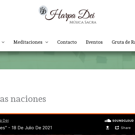
Meditaciones
Contacto
Eventos
Gruta de R
las naciones