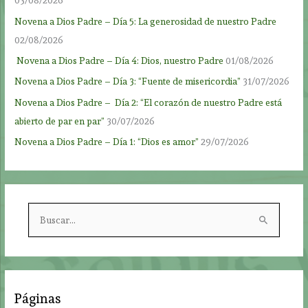
03/08/2026
Novena a Dios Padre – Día 5: La generosidad de nuestro Padre
02/08/2026
Novena a Dios Padre – Día 4: Dios, nuestro Padre
01/08/2026
Novena a Dios Padre – Día 3: “Fuente de misericordia”
31/07/2026
Novena a Dios Padre – Día 2: “El corazón de nuestro Padre está
abierto de par en par”
30/07/2026
Novena a Dios Padre – Día 1: “Dios es amor”
29/07/2026
B
u
s
c
a
Páginas
r