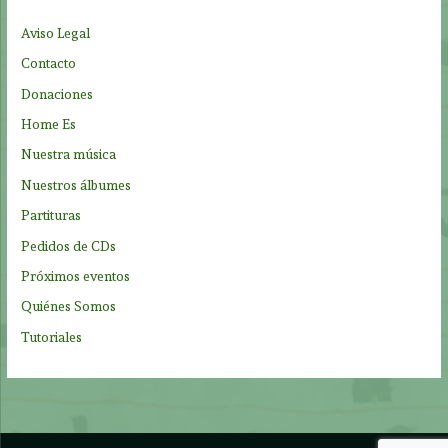
p
Aviso Legal
o
Contacto
r
Donaciones
:
Home Es
Nuestra música
Nuestros álbumes
Partituras
Pedidos de CDs
Próximos eventos
Quiénes Somos
Tutoriales