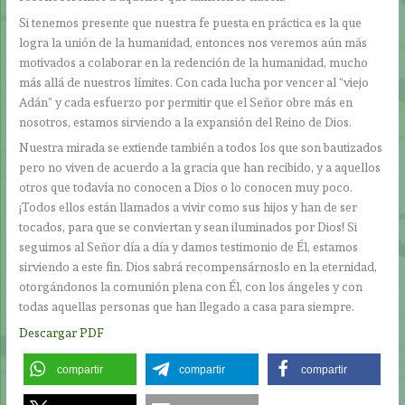
Si tenemos presente que nuestra fe puesta en práctica es la que
logra la unión de la humanidad, entonces nos veremos aún más
motivados a colaborar en la redención de la humanidad, mucho
más allá de nuestros límites. Con cada lucha por vencer al “viejo
Adán” y cada esfuerzo por permitir que el Señor obre más en
nosotros, estamos sirviendo a la expansión del Reino de Dios.
Nuestra mirada se extiende también a todos los que son bautizados
pero no viven de acuerdo a la gracia que han recibido, y a aquellos
otros que todavía no conocen a Dios o lo conocen muy poco.
¡Todos ellos están llamados a vivir como sus hijos y han de ser
tocados, para que se conviertan y sean iluminados por Dios! Si
seguimos al Señor día a día y damos testimonio de Él, estamos
sirviendo a este fin. Dios sabrá recompensárnoslo en la eternidad,
otorgándonos la comunión plena con Él, con los ángeles y con
todas aquellas personas que han llegado a casa para siempre.
Descargar PDF
compartir
compartir
compartir