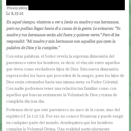
Lc 8,19-21
En aquel tiempo, vinieron a ver a Jesús su madre y sus hermanos,
pero no podían llegar hasta él a causa de la gente. Le avisaron: “Tu
madre y tus hermanos están ahí fuera y quieren verte.” Pero él les
respondió: “Mi madre y mis hermanos son aquellos que oyen la
palabra de Dios y la cumplen.”
Con estas palabras, el Señor revela la suprema dimensión del
parentesco entre los hombres; es decir, el vínculo entre aquellos
que viven como verdaderos hijos de Dios. Esta nueva dimensión
supera todos los lazos que proceden de la sangre, pues los hijos de
Dios están orientados hacia una misma meta: su Padre Celestial.
Con nadie podremos tener una relación tan familiar como con
aquellos que buscan seriamente la Voluntad de Dios y tratan de
cumplirla día tras día.
Podemos decir que este parentesco no nace de la carne, sino del
espíritu (cf. Jn 1,12-13). Por eso no conoce fronteras y puede surgir
en cualquier parte del mundo, dondequiera que los hombres
cumplan la Voluntad Divina. Una realidad particularmente