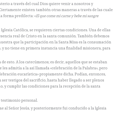
terio a través del cual Dios quiere venir a nosotros y
iertamente existen también otras maneras a través de las cuale
la forma predilecta: «
El que come mi carne y bebe mi sangre
 Iglesia Católica, se requieren ciertas condiciones. Una de ellas
presencia real de Cristo en la santa comunión. También debemos
muestra que la participación en la Santa Misa es la consumación
, y no tiene en primera instancia una finalidad misionera, para
de esto. A los catecúmenos; es decir, aquellos que se estaban
 les admitía a la así llamada «celebración de la Palabra», pero
celebración eucarística» propiamente dicha. Podían, entonces,
 ser testigos del sacrificio, hasta haber llegado a ser plenos
o, y cumplir las condiciones para la recepción de la santa
n testimonio personal.
rme al Señor Jesús, y posteriormente fui conducido a la Iglesia