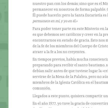
nuestro pan con los demás; sino que es el Mis
permanecer en nosotros de forma palpable. C
Él puede hacerlo; pero la Santa Eucaristía es 
permanece en mí, y yo en él.»
Para poder tener parte en este Misterio en la
es que debemos ser católicos y creer en la 
encontrarnos en estado de gracia. Esto nos 
de la fe de los miembros del Cuerpo de Cristo
atraer a la fe a los no creyentes.
En tiempos previos, había mucha consciencia 
preparando para recibir el santo bautismo, se
debían salir antes de que tuviese lugar la «
servirse de la Mesa de la Palabra, pero no aún
miembros de la Iglesia Católica en el bautism
comunión.
Llegados a este punto, quisiera compartir u
En el año 1977, yo tuve la gracia de converti