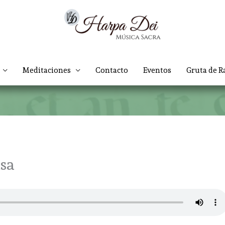
Meditaciones
Contacto
Eventos
Gruta de R
isa