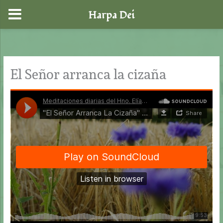
Harpa Dei
Ir
al
contenido
El Señor arranca la cizaña