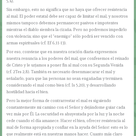
5,4).
Sin embargo, esto no significa que no haya que ofrecer resistencia
al mal. El poder estatal debe ser capaz de limitar el mal, y nosotros
mismos tampoco debemos permanecer pasivos e impotentes
mientras el diablo siembra la cizaña. Pero no podremos impedirlo
con violencia; sino que el “enemigo” sólo podrá ser vencido con
armas espirituales (cf. Ef 6,11-13).
Por eso, conviene que en nuestra oración diaria expresemos
nuestra renuncia a los poderes del mal, que confesemos el reinado
de Cristo y le urjamos a poner fin al mal con su Segunda Venida
(cf. 2Tes 2,8). También es necesario desenmascarar el mal y
señalarlo, para que las personas no sean engañadas y terminen
considerando el mal como bien (cf. Is 5,20), y desarrollando
hostilidad hacia el bien.
Pero la mejor forma de contrarrestar el mal es siguiendo
constantemente mi camino con el Señor y dejándome guiar cada
vez más por Él. La oscuridad es ahuyentada por la luz y la noche
cede cuando el día amanece. Hacer el bien, ofrecer resistencia al
mal de forma apropiada y confiar en la ayuda del Señor: esto es lo
que realmente está en nuestras manos hacer. Cuanto más claro