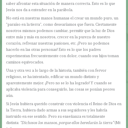
saber afrontar esta situación de manera correcta. Esto es lo que
Jesús nos da a entender en la parábola.
No está en nuestras manos humanas el crear un mundo puro, un
“paraíso en la tierra”, como desearíamos que fuera. Ciertamente
nosotros mismos podemos cambiar, permitir que la luz de Dios
entre más y más en nosotros, crecer en la pureza de nuestro
corazón, refrenar nuestras pasiones, etc. ¡Pero no podemos
hacerlo en las otras personas! Esto es lo que los padres
experimentan frecuentemente con dolor, cuando sus hijos toman
caminos equivocados.
Una y otra vez a lo largo de la historia, también con fervor
religioso, se ha intentado, edificar un mundo distinto y
aparentemente mejor. ¡Pero no se lo ha logrado! Y cuando se
aplicaba violencia para conseguirlo, las cosas se ponían peores
aún.
Si Jesús hubiera querido construir con violencia el Reino de Dios en
la Tierra, hubiera dado armas a sus seguidores y les habría
instruido en ese sentido. Pero su enseñanza es totalmente
distinta:
“Dichosos los mansos, porque ellos heredarán la tierra”
(Mt