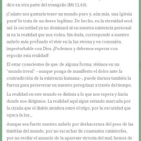
dice en otra parte del evangelio (Mt 13,49).
¡Cuánto nos gustaría tener un mundo puro y, aún más, una Iglesia
pura! Se trata de un deseo legítimo. De hecho, en la eternidad será
así: la oscuridad ya no dominará ni en nuestra existencia personal
ni en la realidad que nos rodea. Sin duda, corresponde a nuestro
anhelo más profundo el vivir en la luz eterna y en comunión
imperturbable con Dios. ¡Podemos y debemos esperar con
regocijo esta realidad!
El estar conscientes de que, de alguna forma, vivimos en un
“mundo irreal” –aunque ponga de manifiesto el dolor ante la
contradicción de la existencia humana–, puede darnos también la
fuerza para perseverar en nuestro peregrinar a través del tiempo.
La realidad en este mundo es distinta a lo que nos espera y hacia
donde nos dirigimos. La realidad aquí sigue estando marcada por
la cizaña que el diablo siembra entre el trigo, por la oscuridad que
opaca la luz…
Aunque sea fuerte nuestro anhelo por deshacernos del peso de las
tinieblas del mundo, por no escuchar de constantes catástrofes,
por no recibir el anuncio de la aparente victoria del mal; hemos de