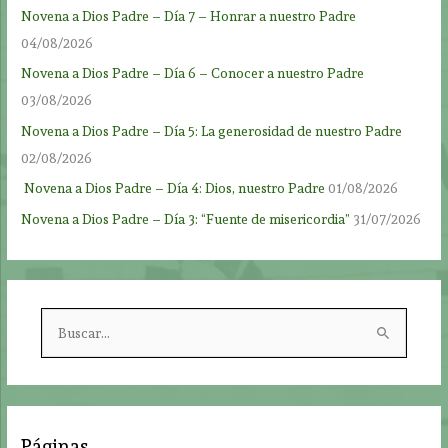
Novena a Dios Padre – Día 7 – Honrar a nuestro Padre
04/08/2026
Novena a Dios Padre – Día 6 – Conocer a nuestro Padre
03/08/2026
Novena a Dios Padre – Día 5: La generosidad de nuestro Padre
02/08/2026
Novena a Dios Padre – Día 4: Dios, nuestro Padre
01/08/2026
Novena a Dios Padre – Día 3: “Fuente de misericordia”
31/07/2026
B
u
s
c
a
Páginas