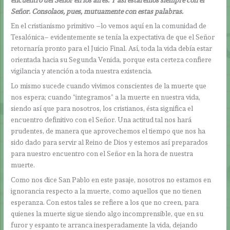
Señor. Consolaos, pues, mutuamente con estas palabras.
En el cristianismo primitivo –lo vemos aquí en la comunidad de
Tesalónica– evidentemente se tenía la expectativa de que el Señor
retornaría pronto para el Juicio Final. Así, toda la vida debía estar
orientada hacia su Segunda Venida, porque esta certeza confiere
vigilancia y atención a toda nuestra existencia.
Lo mismo sucede cuando vivimos conscientes de la muerte que
nos espera; cuando “integramos” a la muerte en nuestra vida,
siendo así que para nosotros, los cristianos, ésta significa el
encuentro definitivo con el Señor. Una actitud tal nos hará
prudentes, de manera que aprovechemos el tiempo que nos ha
sido dado para servir al Reino de Dios y estemos así preparados
para nuestro encuentro con el Señor en la hora de nuestra
muerte.
Como nos dice San Pablo en este pasaje, nosotros no estamos en
ignorancia respecto a la muerte, como aquellos que no tienen
esperanza. Con estos tales se refiere a los que no creen, para
quienes la muerte sigue siendo algo incomprensible, que en su
furor y espanto te arranca inesperadamente la vida, dejando