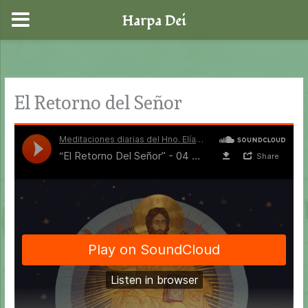
Harpa Dei
Ir
al
contenido
El Retorno del Señor