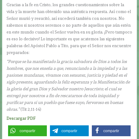
Gracias a la fe en Cristo, los grandes cuestionamientos sobre la
vida y la muerte han obtenido una auténtica respuesta. Así como el
Señor murió y resucitó, así sucederá también con nosotros. No
sabemos si nosotros seremos o no parte de aquellos que aún estén
en este mundo cuando el Señor vuelva en su gloria. ¡Pero tampoco
es eso lo decisivo! Lo importante es que acatemos las siguientes
palabras del Apóstol Pablo a Tito, para que el Señor nos encuentre
preparados:
“Porque se ha manifestado la gracia salvadora de Dios a todos los
hombres, que nos enseña a que, renunciando a la impiedad y a las
pasiones mundanas, vivamos con sensatez, justicia y piedad en el
siglo presente, aguardando la feliz esperanza y la Manifestación de
la gloria del gran Dios y Salvador nuestro Jesucristo; el cual se
entregó por nosotros a fin de rescatarnos de toda iniquidad y
purificar para sí un pueblo que fuese suyo, fervoroso en buenas
obras.”
(Tit 2,11-14)
Descargar PDF
compartir
compartir
compartir