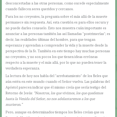
desconcertadas a las otras personas, como sucede especialmente
cuando fallecen seres queridos y cercanos.
Para los no creyentes, la pregunta sobre el más allá de la muerte
permanece sin respuesta. Así, esta cuestión es para ellos oscura y
no puede darles consuelo. Esto nos muestra cuán importante es
anunciar a las personas también las así llamadas “postrimerías”; es
decir, las realidades últimas del hombre, para que tengan
esperanza y aprendan a comprender la vida y la muerte desde la
perspectiva de la fe. También en este tiempo hay muchas personas
no creyentes, y no son pocos los que tienen ideas erróneas
respecto a la muerte y el más allá, por lo que no pueden tener la
verdadera esperanza.
La lectura de hoy nos habla del “arrebatamiento” de los fieles que
aún estén en este mundo cuando el Señor vuelva. Las palabras del
Apóstol parecen indicar que él mismo creía que sería testigo del
Retorno de Jesús:
“Nosotros, los que vivimos, los que quedemos
hasta la Venida del Señor, no nos adelantaremos a los que
murieron.”
Pero, aunque en determinados tiempos los fieles creían que su