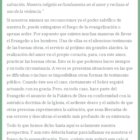
salvación. Nuestra religión se fundamenta en el amor y rechaza el
uso de la violencia.”
Si nosotros mismos no reconocemos ya el poder salvífico de
nuestra fe, puede extinguirse el fuego de la evangelización o
apenas arder. Por supuesto que existen muchas maneras de llevar
el Evangelio a los hombres. Una de ellas es el silencioso testimonio
de las buenas obras, el servicio al prójimo sin grandes alardes, la
realización del amor en el propio corazón, para, con este amor,
practicar las buenas obras. Esto es lo que podemos hacer siempre
y en toda circunstancia. A veces se presentan situaciones en las que
se dificultan o incluso se imposibilitan otras formas de testimonio
público. Cuando éste sea el caso, ciertamente el Señor seguirá
actuando con su gracia. Pero, en todo caso, hace parte del
Evangelio el anuncio de la Palabra de Dios en conformidad con la
auténtica doctrina de la Iglesia, el ardiente deseo y el anhelo de que
otras personas experimenten la salvación, que sean liberadas de
sus errores y descubran el sentido más profundo de su existencia.
Todo lo que hemos dicho hasta aquí es solamente nuestra
perspectiva. Y aun esto debería bastar para inflamar en nosotros el
fuego de la evangelización. Pero, ¡cuánto más arderá este celo si