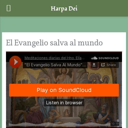
Harpa Dei
Ir
al
contenido
El Evangelio salva al mundo