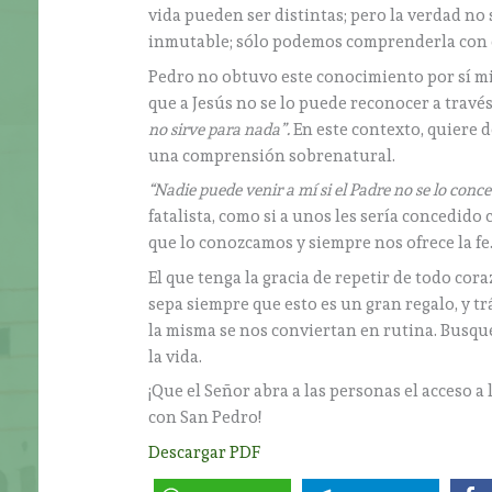
vida pueden ser distintas; pero la verdad no se
inmutable; sólo podemos comprenderla con 
Pedro no obtuvo este conocimiento por sí mism
que a Jesús no se lo puede reconocer a travé
no sirve para nada”.
En este contexto, quiere 
una comprensión sobrenatural.
“Nadie puede venir a mí si el Padre no se lo conce
fatalista, como si a unos les sería concedido 
que lo conozcamos y siempre nos ofrece la fe.
El que tenga la gracia de repetir de todo cor
sepa siempre que esto es un gran regalo, y tr
la misma se nos conviertan en rutina. Busqu
la vida.
¡Que el Señor abra a las personas el acceso a
con San Pedro!
Descargar PDF