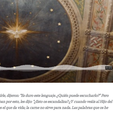
írle, dijeron: “Es duro este lenguaje. ¿Quién puede escucharlo?” Pero
por esto, les dijo: “¿Esto os escandaliza? ¿Y cuando veáis al Hijo del
 el que da vida; la carne no sirve para nada. Las palabras que os he