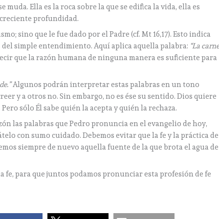
 muda. Ella es la roca sobre la que se edifica la vida, ella es
creciente profundidad.
o; sino que le fue dado por el Padre (cf. Mt 16,17). Esto indica
s del simple entendimiento. Aquí aplica aquella palabra:
“La carn
decir que la razón humana de ninguna manera es suficiente para
de.”
Algunos podrán interpretar estas palabras en un tono
creer y a otros no. Sin embargo, no es ése su sentido. Dios quiere
 Pero sólo Él sabe quién la acepta y quién la rechaza.
azón las palabras que Pedro pronuncia en el evangelio de hoy,
átelo con sumo cuidado. Debemos evitar que la fe y la práctica de
emos siempre de nuevo aquella fuente de la que brota el agua de
 la fe, para que juntos podamos pronunciar esta profesión de fe