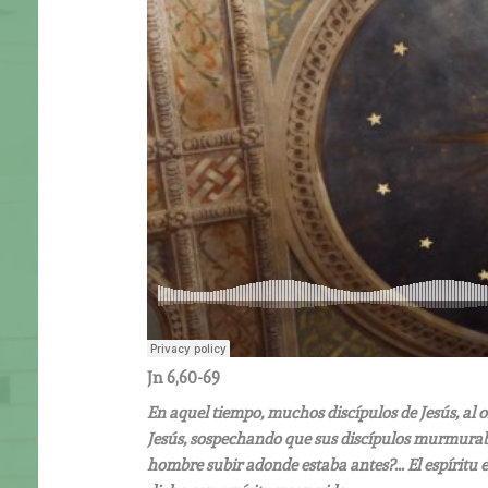
Jn 6,60-69
En aquel tiempo, muchos discípulos de Jesús, al o
Jesús, sospechando que sus discípulos murmuraban 
hombre subir adonde estaba antes?… El espíritu es