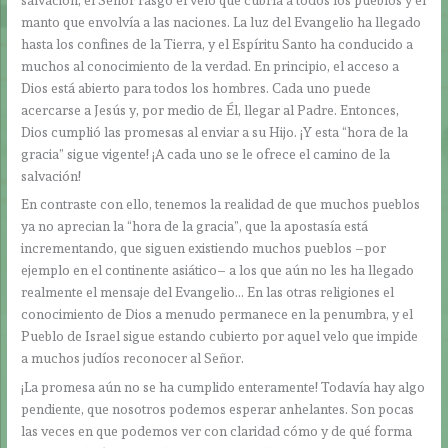
manto que envolvía a las naciones. La luz del Evangelio ha llegado
hasta los confines de la Tierra, y el Espíritu Santo ha conducido a
muchos al conocimiento de la verdad. En principio, el acceso a
Dios está abierto para todos los hombres. Cada uno puede
acercarse a Jesús y, por medio de Él, llegar al Padre. Entonces,
Dios cumplió las promesas al enviar a su Hijo. ¡Y esta “hora de la
gracia” sigue vigente! ¡A cada uno se le ofrece el camino de la
salvación!
En contraste con ello, tenemos la realidad de que muchos pueblos
ya no aprecian la “hora de la gracia”, que la apostasía está
incrementando, que siguen existiendo muchos pueblos –por
ejemplo en el continente asiático– a los que aún no les ha llegado
realmente el mensaje del Evangelio… En las otras religiones el
conocimiento de Dios a menudo permanece en la penumbra, y el
Pueblo de Israel sigue estando cubierto por aquel velo que impide
a muchos judíos reconocer al Señor.
¡La promesa aún no se ha cumplido enteramente! Todavía hay algo
pendiente, que nosotros podemos esperar anhelantes. Son pocas
las veces en que podemos ver con claridad cómo y de qué forma