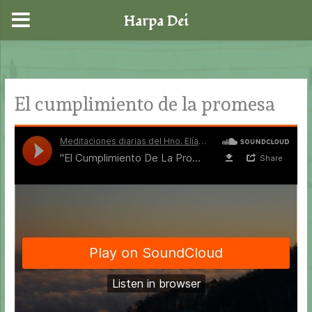
Harpa Dei
Ir
al
contenido
El cumplimiento de la promesa