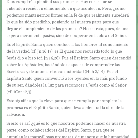
Dios cumplirá a plenitud sus promesas. Hay cosas que se
entienden recién en el momento en que acontecen. Pero, ¿cómo
podemos mantenernos firmes en la fe de que realmente sucederá
lo que ha sido predicho, poniendo así nuestra parte para que
llegue el cumplimiento de las promesas? No se trata, pues, de una
espera meramente pasiva; sino de cooperar en la obra del Señor.
Es el Espíritu Santo quien conduce a los hombres al conocimiento
de la verdad (cf. Jn 16,13); es Él quien nos recuerda todo lo que
Jesús dijo e hizo (cf. Jn 14,26). Fue el Espíritu Santo quien descendió
sobre los Apóstoles, haciéndolos capaces de comprender las
Escrituras y de anunciarlas con autoridad (Hch 2,1-4). Fue el
Espíritu Santo quien convenció a los oyentes en lo más profundo
de su ser, dándoles la luz para reconocer a Jesús como el Señor
(cf. 1Cor 12,3).
Esto significa que la clave para que se cumpla por completo la
promesa es el Espíritu Santo, quien lleva a plenitud la obra de la
salvación.
Si esto es así, ¿qué es lo que nosotros podemos hacer de nuestra
parte, como colaboradores del Espíritu Santo, para que se
cumplan las maravillosas promesas, de manera que la humanidad