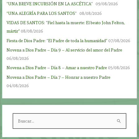
“UNA BREVE INCURSIÓN EN LA ASCÉTICA”
09/08/2026
“UNA ALEGRÍA PARA LOS SANTOS”
08/08/2026
VIDAS DE SANTOS: “Fiel hasta la muerte: El beato John Felton,
mártir”
08/08/2026
Fiesta de Dios Padre: “El Padre de toda la humanidad”
07/08/2026
Novena a Dios Padre – Día 9 – Al servicio del amor del Padre
06/08/2026
Novena a Dios Padre – Día 8 – Amar a nuestro Padre
05/08/2026
Novena a Dios Padre – Día 7 – Honrar a nuestro Padre
04/08/2026
B
u
s