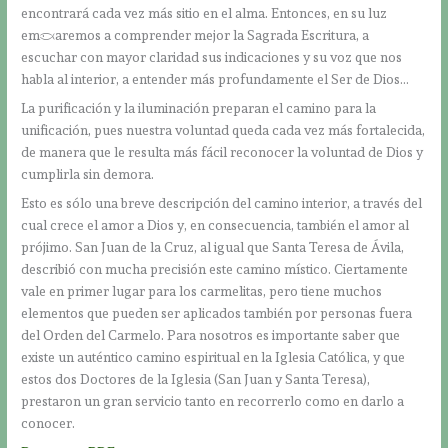
encontrará cada vez más sitio en el alma. Entonces, en su luz
empezaremos a comprender mejor la Sagrada Escritura, a
escuchar con mayor claridad sus indicaciones y su voz que nos
habla al interior, a entender más profundamente el Ser de Dios…
La purificación y la iluminación preparan el camino para la
unificación, pues nuestra voluntad queda cada vez más fortalecida,
de manera que le resulta más fácil reconocer la voluntad de Dios y
cumplirla sin demora.
Esto es sólo una breve descripción del camino interior, a través del
cual crece el amor a Dios y, en consecuencia, también el amor al
prójimo. San Juan de la Cruz, al igual que Santa Teresa de Ávila,
describió con mucha precisión este camino místico. Ciertamente
vale en primer lugar para los carmelitas, pero tiene muchos
elementos que pueden ser aplicados también por personas fuera
del Orden del Carmelo. Para nosotros es importante saber que
existe un auténtico camino espiritual en la Iglesia Católica, y que
estos dos Doctores de la Iglesia (San Juan y Santa Teresa),
prestaron un gran servicio tanto en recorrerlo como en darlo a
conocer.