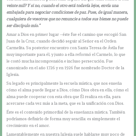
veinte mil? Y si no, cuando el otro está todavía lejos, envía una
embajada para negociar condiciones de paz. Pues, de igual manera,
cualquiera de vosotros que no renuncie a todos sus bienes no puede
ser discípulo mío.”
Amar a Dios en primer lugar –éste fue el camino que escogió San
Juan de la Cruz, cuando decidió seguir al Señor en el Orden
Carmelita. Su posterior encuentro con Santa Teresa de Ávila fue
muy importante para él, y junto a ella reformó el Carmelo, lo que
le costó mucha incomprensión e incluso persecución. Fue
canonizado en el año 1726 y en 1926 fue nombrado Doctor de la
Iglesia.
Su legado es principalmente la escuela mística, que nos enseña
cómo el alma puede llegar a Dios, cómo Dios obra en ella, cómo el
alma puede cooperar con esta obra que Él realiza en ella, para
acercarse cada vez más a la meta, que es la unificación con Dios.
Éste es el contenido primordial de la enseñanza mística. También
podríamos definirlo de forma muy sencilla: es simplemente el
crecimiento en el amor.
Lamentablemente en nuestra Iglesia suele hablarse muy poco de