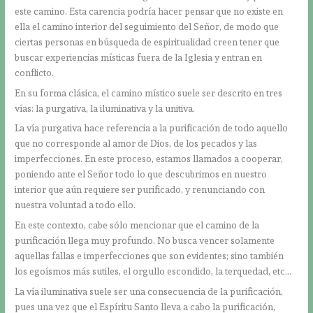
este camino. Esta carencia podría hacer pensar que no existe en
ella el camino interior del seguimiento del Señor, de modo que
ciertas personas en búsqueda de espiritualidad creen tener que
buscar experiencias místicas fuera de la Iglesia y entran en
conflicto.
En su forma clásica, el camino místico suele ser descrito en tres
vías: la purgativa, la iluminativa y la unitiva.
La vía purgativa hace referencia a la purificación de todo aquello
que no corresponde al amor de Dios, de los pecados y las
imperfecciones. En este proceso, estamos llamados a cooperar,
poniendo ante el Señor todo lo que descubrimos en nuestro
interior que aún requiere ser purificado, y renunciando con
nuestra voluntad a todo ello.
En este contexto, cabe sólo mencionar que el camino de la
purificación llega muy profundo. No busca vencer solamente
aquellas fallas e imperfecciones que son evidentes; sino también
los egoísmos más sutiles, el orgullo escondido, la terquedad, etc…
La vía iluminativa suele ser una consecuencia de la purificación,
pues una vez que el Espíritu Santo lleva a cabo la purificación,