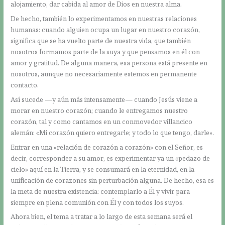
alojamiento, dar cabida al amor de Dios en nuestra alma.
De hecho, también lo experimentamos en nuestras relaciones
humanas: cuando alguien ocupa un lugar en nuestro corazón,
significa que se ha vuelto parte de nuestra vida, que también
nosotros formamos parte de la suya y que pensamos en él con
amor y gratitud. De alguna manera, esa persona está presente en
nosotros, aunque no necesariamente estemos en permanente
contacto.
Así sucede —y aún más intensamente— cuando Jesús viene a
morar en nuestro corazón; cuando le entregamos nuestro
corazón, tal y como cantamos en un conmovedor villancico
alemán: «Mi corazón quiero entregarle; y todo lo que tengo, darle».
Entrar en una «relación de corazón a corazón» con el Señor, es
decir, corresponder a su amor, es experimentar ya un «pedazo de
cielo» aquí en la Tierra, y se consumará en la eternidad, en la
unificación de corazones sin perturbación alguna. De hecho, esa es
la meta de nuestra existencia: contemplarlo a Él y vivir para
siempre en plena comunión con Él y con todos los suyos.
Ahora bien, el tema a tratar a lo largo de esta semana será el