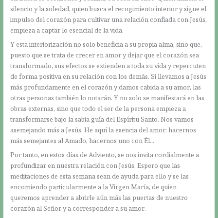
silencio y la soledad, quien busca el recogimiento interior y sigue el
impulso del corazón para cultivar una relación confiada con Jesús,
empieza a captar lo esencial de la vida.
Y esta interiorización no solo beneficia a su propia alma, sino que,
puesto que se trata de crecer en amor y dejar que el corazón sea
transformado, sus efectos se extienden a toda su vida y repercuten
de forma positiva en su relación con los demás. Si llevamos a Jesús
más profundamente en el corazón y damos cabida a su amor, las
otras personas también lo notarán. Y no solo se manifestará en las
obras externas, sino que todo el ser de la persona empieza a
transformarse bajo la sabia guía del Espíritu Santo. Nos vamos
asemejando más a Jesús. He aquí la esencia del amor: hacernos
más semejantes al Amado, hacernos uno con Él…
Por tanto, en estos días de Adviento, se nos invita cordialmente a
profundizar en nuestra relación con Jesús. Espero que las
meditaciones de esta semana sean de ayuda para ello y se las
encomiendo particularmente a la Virgen María, de quien
queremos aprender a abrirle aún más las puertas de nuestro
corazón al Señor y a corresponder a su amor.