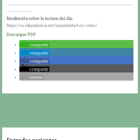
_____________________________________________
_________
Meditación sobre la lectura del día:
https://es.elijamission.net/unanimidad-en-cristo/
Descargar PDF
compartir
compartir
compartir
compartir
correo