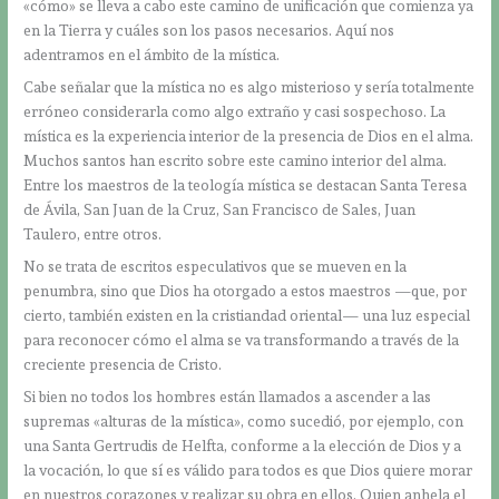
«cómo» se lleva a cabo este camino de unificación que comienza ya
en la Tierra y cuáles son los pasos necesarios. Aquí nos
adentramos en el ámbito de la mística.
Cabe señalar que la mística no es algo misterioso y sería totalmente
erróneo considerarla como algo extraño y casi sospechoso. La
mística es la experiencia interior de la presencia de Dios en el alma.
Muchos santos han escrito sobre este camino interior del alma.
Entre los maestros de la teología mística se destacan Santa Teresa
de Ávila, San Juan de la Cruz, San Francisco de Sales, Juan
Taulero, entre otros.
No se trata de escritos especulativos que se mueven en la
penumbra, sino que Dios ha otorgado a estos maestros —que, por
cierto, también existen en la cristiandad oriental— una luz especial
para reconocer cómo el alma se va transformando a través de la
creciente presencia de Cristo.
Si bien no todos los hombres están llamados a ascender a las
supremas «alturas de la mística», como sucedió, por ejemplo, con
una Santa Gertrudis de Helfta, conforme a la elección de Dios y a
la vocación, lo que sí es válido para todos es que Dios quiere morar
en nuestros corazones y realizar su obra en ellos. Quien anhela el