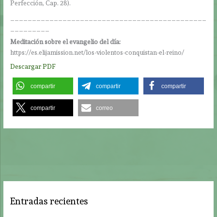
Perfección, Cap. 28).
_____________________________________________
_________
Meditación sobre el evangelio del día:
https://es.elijamission.net/los-violentos-conquistan-el-reino/
Descargar PDF
compartir
compartir
compartir
compartir
correo
Entradas recientes