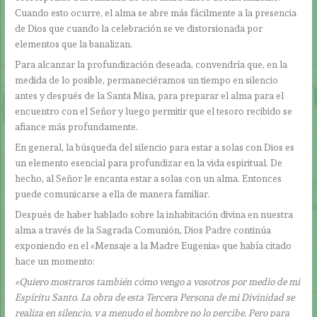
Cuando esto ocurre, el alma se abre más fácilmente a la presencia
de Dios que cuando la celebración se ve distorsionada por
elementos que la banalizan.
Para alcanzar la profundización deseada, convendría que, en la
medida de lo posible, permaneciéramos un tiempo en silencio
antes y después de la Santa Misa, para preparar el alma para el
encuentro con el Señor y luego permitir que el tesoro recibido se
afiance más profundamente.
En general, la búsqueda del silencio para estar a solas con Dios es
un elemento esencial para profundizar en la vida espiritual. De
hecho, al Señor le encanta estar a solas con un alma. Entonces
puede comunicarse a ella de manera familiar.
Después de haber hablado sobre la inhabitación divina en nuestra
alma a través de la Sagrada Comunión, Dios Padre continúa
exponiendo en el «Mensaje a la Madre Eugenia» que había citado
hace un momento:
«Quiero mostraros también cómo vengo a vosotros por medio de mi
Espíritu Santo. La obra de esta Tercera Persona de mi Divinidad se
realiza en silencio, y a menudo el hombre no lo percibe. Pero para