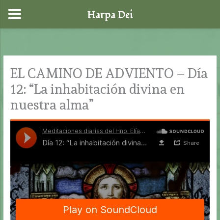
Harpa Dei
Ir
al
contenido
EL CAMINO DE ADVIENTO – Día
12: “La inhabitación divina en
nuestra alma”