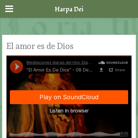
Harpa Dei
Ir
al
contenido
El amor es de Dios