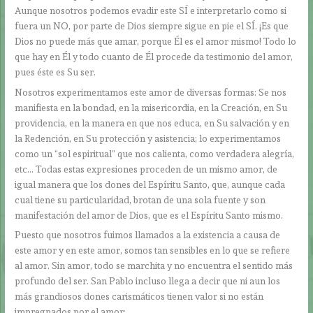
Aunque nosotros podemos evadir este SÍ e interpretarlo como si
fuera un NO, por parte de Dios siempre sigue en pie el SÍ. ¡Es que
Dios no puede más que amar, porque Él es el amor mismo! Todo lo
que hay en Él y todo cuanto de Él procede da testimonio del amor,
pues éste es Su ser.
Nosotros experimentamos este amor de diversas formas: Se nos
manifiesta en la bondad, en la misericordia, en la Creación, en Su
providencia, en la manera en que nos educa, en Su salvación y en
la Redención, en Su protección y asistencia; lo experimentamos
como un “sol espiritual” que nos calienta, como verdadera alegría,
etc… Todas estas expresiones proceden de un mismo amor, de
igual manera que los dones del Espíritu Santo, que, aunque cada
cual tiene su particularidad, brotan de una sola fuente y son
manifestación del amor de Dios, que es el Espíritu Santo mismo.
Puesto que nosotros fuimos llamados a la existencia a causa de
este amor y en este amor, somos tan sensibles en lo que se refiere
al amor. Sin amor, todo se marchita y no encuentra el sentido más
profundo del ser. San Pablo incluso llega a decir que ni aun los
más grandiosos dones carismáticos tienen valor si no están
impregnados por el amor: