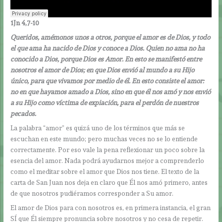
1Jn 4,7-10
Queridos, amémonos unos a otros, porque el amor es de Dios, y todo
el que ama ha nacido de Dios y conoce a Dios. Quien no ama no ha
conocido a Dios, porque Dios es Amor. En esto se manifestó entre
nosotros el amor de Dios; en que Dios envió al mundo a su Hijo
único, para que vivamos por medio de él. En esto consiste el amor:
no en que hayamos amado a Dios, sino en que él nos amó y nos envió
a su Hijo como víctima de expiación, para el perdón de nuestros
pecados.
La palabra “amor” es quizá uno de los términos que más se
escuchan en este mundo; pero muchas veces no se lo entiende
correctamente. Por eso vale la pena reflexionar un poco sobre la
esencia del amor. Nada podrá ayudarnos mejor a comprenderlo
como el meditar sobre el amor que Dios nos tiene. El texto de la
carta de San Juan nos deja en claro que Él nos amó primero, antes
de que nosotros pudiéramos corresponder a Su amor.
El amor de Dios para con nosotros es, en primera instancia, el gran
SÍ que Él siempre pronuncia sobre nosotros y no cesa de repetir.