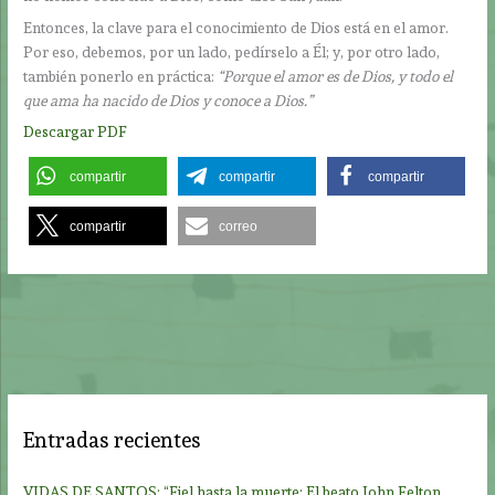
Entonces, la clave para el conocimiento de Dios está en el amor.
Por eso, debemos, por un lado, pedírselo a Él; y, por otro lado,
también ponerlo en práctica:
“Porque el amor es de Dios, y todo el
que ama ha nacido de Dios y conoce a Dios.”
Descargar PDF
compartir
compartir
compartir
compartir
correo
Entradas recientes
VIDAS DE SANTOS: “Fiel hasta la muerte: El beato John Felton,