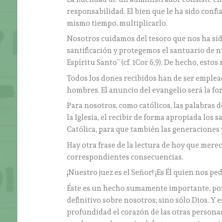
responsabilidad. El bien que le ha sido confi
mismo tiempo, multiplicarlo.
Nosotros cuidamos del tesoro que nos ha s
santificación y protegemos el santuario de 
Espíritu Santo” (cf. 1Cor 6,9). De hecho, esto
Todos los dones recibidos han de ser empleado
hombres. El anuncio del evangelio será la for
Para nosotros, como católicos, las palabras d
la Iglesia, el recibir de forma apropiada los
Católica, para que también las generaciones
Hay otra frase de la lectura de hoy que merec
correspondientes consecuencias.
¡Nuestro juez es el Señor! ¡Es Él quien nos p
Éste es un hecho sumamente importante, po
definitivo sobre nosotros; sino sólo Dios. Y
profundidad el corazón de las otras personas