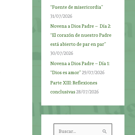
“Fuente de misericordia”
31/07/2026
Novena a Dios Padre – Día 2:
“El corazón de nuestro Padre
está abierto de par en par”
30/07/2026
Novena a Dios Padre – Día 1:
a
“Dios es amor”
29/07/2026
Parte XIII: Reflexiones
conclusivas
28/07/2026
B