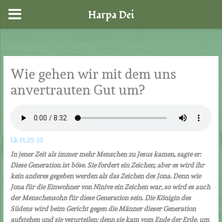
Harpa Dei
Zum
Inhalt
springen
Wie gehen wir mit dem uns
anvertrauten Gut um?
Lk 11,29-32
In jener Zeit als immer mehr Menschen zu Jesus kamen, sagte er:
Diese Generation ist böse. Sie fordert ein Zeichen; aber es wird ihr
kein anderes gegeben werden als das Zeichen des Jona. Denn wie
Jona für die Einwohner von Ninive ein Zeichen war, so wird es auch
der Menschensohn für diese Generation sein. Die Königin des
Südens wird beim Gericht gegen die Männer dieser Generation
aufstehen und sie verurteilen; denn sie kam vom Ende der Erde, um