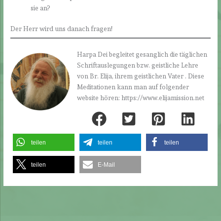
sie an?
Der Herr wird uns danach fragen!
Harpa Dei begleitet gesanglich die täglichen
Schriftauslegungen bzw. geistliche Lehre
von Br. Elija, ihrem geistlichen Vater . Diese
Meditationen kann man auf folgender
website hören: https://www.elijamission.net
teilen
teilen
teilen
teilen
E-Mail