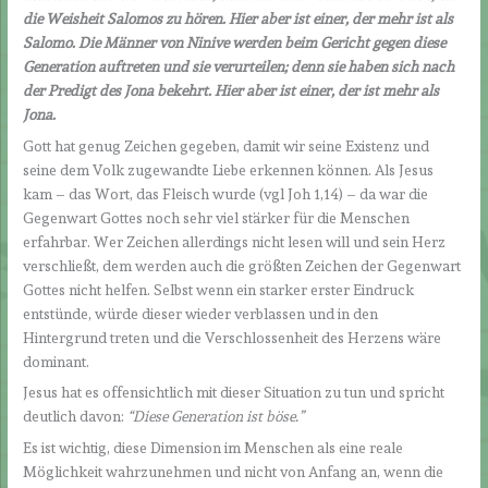
die Weisheit Salomos zu hören. Hier aber ist einer, der mehr ist als
Salomo. Die Männer von Ninive werden beim Gericht gegen diese
Generation auftreten und sie verurteilen; denn sie haben sich nach
der Predigt des Jona bekehrt. Hier aber ist einer, der ist mehr als
Jona.
Gott hat genug Zeichen gegeben, damit wir seine Existenz und
seine dem Volk zugewandte Liebe erkennen können. Als Jesus
kam – das Wort, das Fleisch wurde (vgl Joh 1,14) – da war die
Gegenwart Gottes noch sehr viel stärker für die Menschen
erfahrbar. Wer Zeichen allerdings nicht lesen will und sein Herz
verschließt, dem werden auch die größten Zeichen der Gegenwart
Gottes nicht helfen. Selbst wenn ein starker erster Eindruck
entstünde, würde dieser wieder verblassen und in den
Hintergrund treten und die Verschlossenheit des Herzens wäre
dominant.
Jesus hat es offensichtlich mit dieser Situation zu tun und spricht
deutlich davon:
“Diese Generation ist böse.”
Es ist wichtig, diese Dimension im Menschen als eine reale
Möglichkeit wahrzunehmen und nicht von Anfang an, wenn die