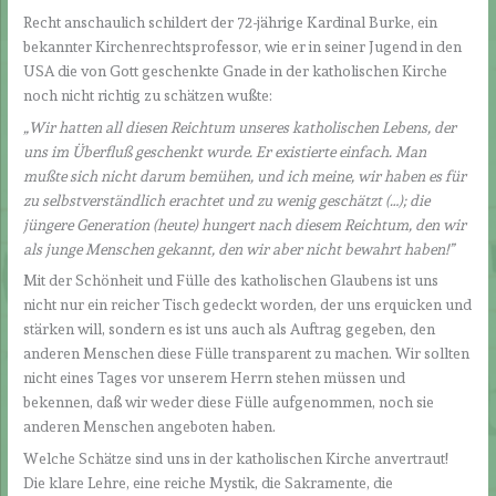
Recht anschaulich schildert der 72-jährige Kardinal Burke, ein
bekannter Kirchenrechtsprofessor, wie er in seiner Jugend in den
USA die von Gott geschenkte Gnade in der katholischen Kirche
noch nicht richtig zu schätzen wußte:
„Wir hatten all diesen Reichtum unseres katholischen Lebens, der
uns im Überfluß geschenkt wurde. Er existierte einfach. Man
mußte sich nicht darum bemühen, und ich meine, wir haben es für
zu selbstverständlich erachtet und zu wenig geschätzt (…); die
jüngere Generation (heute) hungert nach diesem Reichtum, den wir
als junge Menschen gekannt, den wir aber nicht bewahrt haben!”
Mit der Schönheit und Fülle des katholischen Glaubens ist uns
nicht nur ein reicher Tisch gedeckt worden, der uns erquicken und
stärken will, sondern es ist uns auch als Auftrag gegeben, den
anderen Menschen diese Fülle transparent zu machen. Wir sollten
nicht eines Tages vor unserem Herrn stehen müssen und
bekennen, daß wir weder diese Fülle aufgenommen, noch sie
anderen Menschen angeboten haben.
Welche Schätze sind uns in der katholischen Kirche anvertraut!
Die klare Lehre, eine reiche Mystik, die Sakramente, die