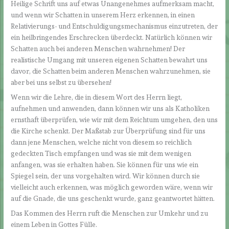
Heilige Schrift uns auf etwas Unangenehmes aufmerksam macht,
und wenn wir Schatten in unserem Herz erkennen, in einen
Relativierungs- und Entschuldigungsmechanismus einzutreten, der
ein heilbringendes Erschrecken überdeckt. Natürlich können wir
Schatten auch bei anderen Menschen wahrnehmen! Der
realistische Umgang mit unseren eigenen Schatten bewahrt uns
davor, die Schatten beim anderen Menschen wahrzunehmen, sie
aber bei uns selbst zu übersehen!
Wenn wir die Lehre, die in diesem Wort des Herrn liegt,
aufnehmen und anwenden, dann können wir uns als Katholiken
ernsthaft überprüfen, wie wir mit dem Reichtum umgehen, den uns
die Kirche schenkt. Der Maßstab zur Überprüfung sind für uns
dann jene Menschen, welche nicht von diesem so reichlich
gedeckten Tisch empfangen und was sie mit dem wenigen
anfangen, was sie erhalten haben. Sie können für uns wie ein
Spiegel sein, der uns vorgehalten wird. Wir können durch sie
vielleicht auch erkennen, was möglich geworden wäre, wenn wir
auf die Gnade, die uns geschenkt wurde, ganz geantwortet hätten.
Das Kommen des Herrn ruft die Menschen zur Umkehr und zu
einem Leben in Gottes Fülle.