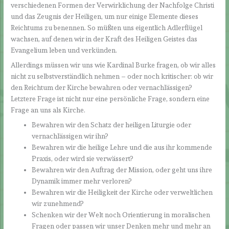
verschiedenen Formen der Verwirklichung der Nachfolge Christi
und das Zeugnis der Heiligen, um nur einige Elemente dieses
Reichtums zu benennen. So müßten uns eigentlich Adlerflügel
wachsen, auf denen wir in der Kraft des Heiligen Geistes das
Evangelium leben und verkünden.
Allerdings müssen wir uns wie Kardinal Burke fragen, ob wir alles
nicht zu selbstverständlich nehmen – oder noch kritischer: ob wir
den Reichtum der Kirche bewahren oder vernachlässigen?
Letztere Frage ist nicht nur eine persönliche Frage, sondern eine
Frage an uns als Kirche.
Bewahren wir den Schatz der heiligen Liturgie oder
vernachlässigen wir ihn?
Bewahren wir die heilige Lehre und die aus ihr kommende
Praxis, oder wird sie verwässert?
Bewahren wir den Auftrag der Mission, oder geht uns ihre
Dynamik immer mehr verloren?
Bewahren wir die Heiligkeit der Kirche oder verweltlichen
wir zunehmend?
Schenken wir der Welt noch Orientierung in moralischen
Fragen oder passen wir unser Denken mehr und mehr an