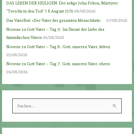
DAS LEBEN DER HEILIGEN: Der selige John Felton, Märtyrer
“Treu bis in den Tod” † 8.August 1570
08/08/2026
Das Vaterfest: »Der Vater der gesamten Menschheit«
07/08/2026
Novene zu Gott Vater – Tag 9: Im Dienst der Liebe des
himmlischen Vaters
06/08/2026
Novene zu Gott Vater – Tag 8: Gott, unseren Vater, lieben
05/08/2026
Novene zu Gott Vater – Tag 7: Gott, unseren Vater, ehren
04/08/2026
S
u
c
h