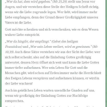
„Wer da hat, dem wird gegeben.“ (Mt 25,29)
, stellt uns Jesus vor
Augen, und wir verstehen diese Stelle der Heiligen Schrift richtig,
wenn wir die Liebe zugrunde legen. Wer liebt, wird immer mehr
Liebe empfangen, denn der Grund dieser Großzügigkeit unseres
Vaters ist die Liebe.
Gott möchte schenken und sich verschenken, wie es dem Wesen
wahrer Liebe entspricht.
„Wer da hingibt, der empfängt.“ (Gebet des heiligen
Franziskus)
und
„Wer sein Leben verliert, wird es gewinnen.“ (Mt
10,39).
Auch diese Sätze verstehen wir aus der Sicht der Liebe: wer
sich selbst schenkt, also auf die Einladung Gottes großzügig
antwortet, dessen Herz öffnet sich weit und kann die Liebe Gottes
immer tiefer aufnehmen. Wer sein Leben für Gott und die
Menschen gibt, wird schon auf Erden immer mehr die Herrlichkeit
des Ewigen Lebens verspüren und aufnehmen können, er wird in
der Liebe wachsen!
Auch im geistlichen Leben warten unendliche Gnaden auf uns,
wenn wir großzügig der Einladung Gottes zur Nachfolge
entsprechen.