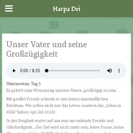
Harpa Dei
Zum
Inhalt
springen
Unser Vater und seine
Großzügigkeit
Vaternovene, Tag 5
Es gehört zum Wesenszug unseres Vaters, großzügig zu sein.
Mit großer Freude schenkt er uns seinen unermeßlichen
Reichtum. Wir sollen nicht nur das Leben, sondern das
„Leben in
Fülle“
haben
(vgl. Joh 10,10).
In der Ewigkeit wartet auf uns eine nie endende Freude und
Glückseligkeit: „
Der Tod wird nicht mehr sein, keine Trauer, keine