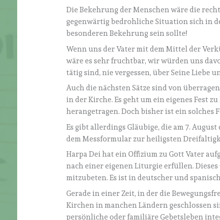
Die Bekehrung der Menschen wäre die rechte
gegenwärtig bedrohliche Situation sich in der
besonderen Bekehrung sein sollte!
Wenn uns der Vater mit dem Mittel der Verk
wäre es sehr fruchtbar, wir würden uns davon
tätig sind, nie vergessen, über Seine Liebe
Auch die nächsten Sätze sind von überragen
in der Kirche. Es geht um ein eigenes Fest 
herangetragen. Doch bisher ist ein solches F
Es gibt allerdings Gläubige, die am 7. August 
dem Messformular zur heiligsten Dreifaltigke
Harpa Dei hat ein Offizium zu Gott Vater a
nach einer eigenen Liturgie erfüllen. Diese
mitzubeten. Es ist in deutscher und spanisc
Gerade in einer Zeit, in der die Bewegungsf
Kirchen in manchen Ländern geschlossen si
persönliche oder familiäre Gebetsleben inte