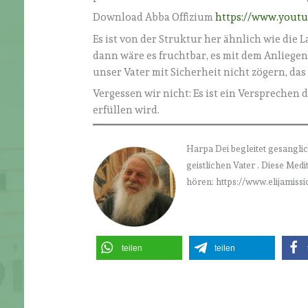
Download Abba Offizium
https://www.yout
Es ist von der Struktur her ähnlich wie die
dann wäre es fruchtbar, es mit dem Anliegen
unser Vater mit Sicherheit nicht zögern, das 
Vergessen wir nicht: Es ist ein Versprechen 
erfüllen wird.
Harpa Dei begleitet gesanglic
geistlichen Vater . Diese Med
hören: https://www.elijamissi
teilen
teilen