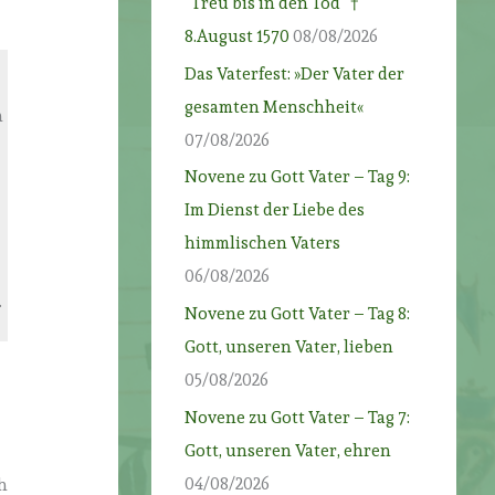
“Treu bis in den Tod” †
8.August 1570
08/08/2026
Das Vaterfest: »Der Vater der
gesamten Menschheit«
n
07/08/2026
Novene zu Gott Vater – Tag 9:
Im Dienst der Liebe des
himmlischen Vaters
06/08/2026
.
Novene zu Gott Vater – Tag 8:
Gott, unseren Vater, lieben
05/08/2026
Novene zu Gott Vater – Tag 7:
Gott, unseren Vater, ehren
04/08/2026
h