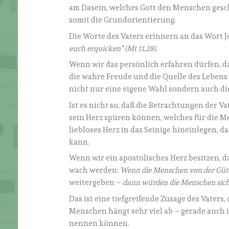
am Dasein, welches Gott den Menschen gesche
somit die Grundorientierung.
Die Worte des Vaters erinnern an das Wort J
euch erquicken“ (Mt 11,28).
Wenn wir das persönlich erfahren dürfen, d
die wahre Freude und die Quelle des Lebens is
nicht nur eine eigene Wahl sondern auch di
Ist es nicht so, daß die Betrachtungen der 
sein Herz spüren können, welches für die M
liebloses Herz in das Seinige hineinlegen, d
kann.
Wenn wir ein apostolisches Herz besitzen, 
wach werden:
Wenn die Menschen von der Güte
weitergeben –
dann würden die Menschen sich 
Das ist eine tiefgreifende Zusage des Vater
Menschen hängt sehr viel ab – gerade auch 
nennen können.