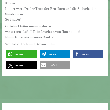
Kinder.
Immer wirst Du der Trost der Betrübten und die Zuflucht der
Sünder sein.
So bist Du!
Geliebte Mutter unseres Herrn,
wir wissen, daß all Dein Leuchten von Ihm kommt!
Nimm trotzdem unseren Dank an:
Wir lieben Dich und Deinen Sohn!
teilen
teilen
teilen
teilen
E-Mail