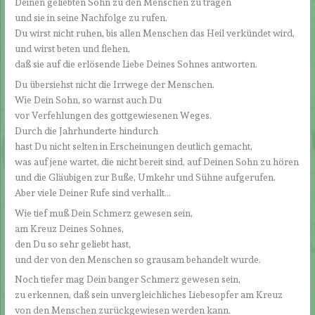
Deinen geliebten Sohn zu den Menschen zu tragen
und sie in seine Nachfolge zu rufen.
Du wirst nicht ruhen, bis allen Menschen das Heil verkündet wird,
und wirst beten und flehen,
daß sie auf die erlösende Liebe Deines Sohnes antworten.
Du übersiehst nicht die Irrwege der Menschen.
Wie Dein Sohn, so warnst auch Du
vor Verfehlungen des gottgewiesenen Weges.
Durch die Jahrhunderte hindurch
hast Du nicht selten in Erscheinungen deutlich gemacht,
was auf jene wartet, die nicht bereit sind, auf Deinen Sohn zu hören
und die Gläubigen zur Buße, Umkehr und Sühne aufgerufen.
Aber viele Deiner Rufe sind verhallt…
Wie tief muß Dein Schmerz gewesen sein,
am Kreuz Deines Sohnes,
den Du so sehr geliebt hast,
und der von den Menschen so grausam behandelt wurde.
Noch tiefer mag Dein banger Schmerz gewesen sein,
zu erkennen, daß sein unvergleichliches Liebesopfer am Kreuz
von den Menschen zurückgewiesen werden kann.