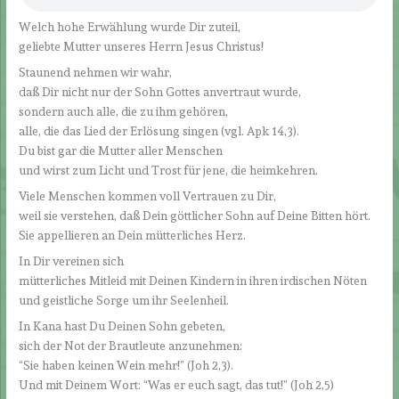
Welch hohe Erwählung wurde Dir zuteil,
geliebte Mutter unseres Herrn Jesus Christus!
Staunend nehmen wir wahr,
daß Dir nicht nur der Sohn Gottes anvertraut wurde,
sondern auch alle, die zu ihm gehören,
alle, die das Lied der Erlösung singen (vgl. Apk 14,3).
Du bist gar die Mutter aller Menschen
und wirst zum Licht und Trost für jene, die heimkehren.
Viele Menschen kommen voll Vertrauen zu Dir,
weil sie verstehen, daß Dein göttlicher Sohn auf Deine Bitten hört.
Sie appellieren an Dein mütterliches Herz.
In Dir vereinen sich
mütterliches Mitleid mit Deinen Kindern in ihren irdischen Nöten
und geistliche Sorge um ihr Seelenheil.
In Kana hast Du Deinen Sohn gebeten,
sich der Not der Brautleute anzunehmen:
“Sie haben keinen Wein mehr!” (Joh 2,3).
Und mit Deinem Wort: “Was er euch sagt, das tut!” (Joh 2,5)