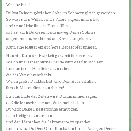
Welche Pein!
Du bist Deinem göttlichen Sohn im Schmerz gleich geworden.
So wie er den Willen seines Vaters angenommen hat
und seine Liebe ihn ans Kreuz führte,
so hast auch Du diesen Leidensweg Deines Sohnes
angenommen, bejaht und am Kreuz ausgeharrt.
Kann eine Mutter ein größeres Liebesopfer bringen?
Nun bist Du in der Ewigkeit ganz mit ihm vereint.
Welch unaussprechliche Freude wird das für Dich sein,
Ihn nun in der Herrlichkeit zu sehen,
die der Vater ihm schenkt.
Welch große Dankbarkeit wird Dein Herz erfüllen,
ihm als Mutter dienen zu dürfen!
Bis zum Ende der Zeiten wirst Du ihm immer sagen,
daß die Menschen keinen Wein mehr haben.
Du wirst Deine Priestersöhne ermutigen,
nach Heiligkeit zu streben
und den Menschen die Sakramente zu spenden.
Immer wirst Du Dein Ohr offen halten für die Anliegen Deiner