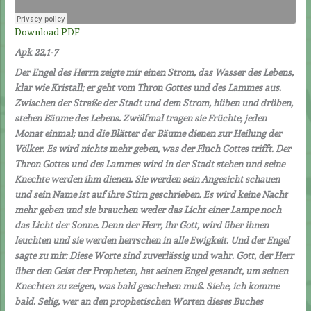
Download PDF
Apk 22,1-7
Der Engel des Herrn zeigte mir einen Strom, das Wasser des Lebens,
klar wie Kristall; er geht vom Thron Gottes und des Lammes aus.
Zwischen der Straße der Stadt und dem Strom, hüben und drüben,
stehen Bäume des Lebens. Zwölfmal tragen sie Früchte, jeden
Monat einmal; und die Blätter der Bäume dienen zur Heilung der
Völker. Es wird nichts mehr geben, was der Fluch Gottes trifft. Der
Thron Gottes und des Lammes wird in der Stadt stehen und seine
Knechte werden ihm dienen. Sie werden sein Angesicht schauen
und sein Name ist auf ihre Stirn geschrieben. Es wird keine Nacht
mehr geben und sie brauchen weder das Licht einer Lampe noch
das Licht der Sonne. Denn der Herr, ihr Gott, wird über ihnen
leuchten und sie werden herrschen in alle Ewigkeit. Und der Engel
sagte zu mir: Diese Worte sind zuverlässig und wahr. Gott, der Herr
über den Geist der Propheten, hat seinen Engel gesandt, um seinen
Knechten zu zeigen, was bald geschehen muß. Siehe, ich komme
bald. Selig, wer an den prophetischen Worten dieses Buches