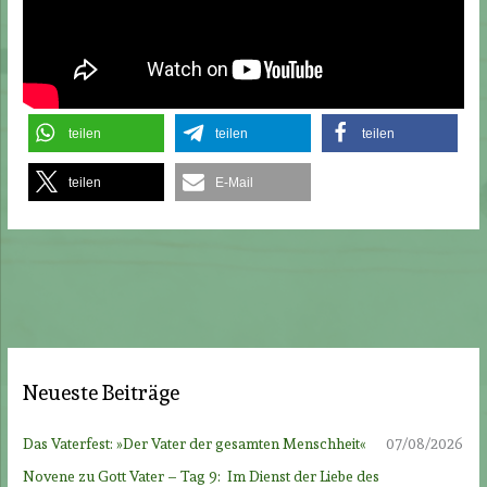
teilen
teilen
teilen
teilen
E-Mail
Neueste Beiträge
Das Vaterfest: »Der Vater der gesamten Menschheit«
07/08/2026
Novene zu Gott Vater – Tag 9: Im Dienst der Liebe des