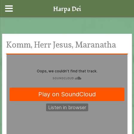
Harpa Dei
Zum
Inhalt
springen
Komm, Herr Jesus, Maranatha