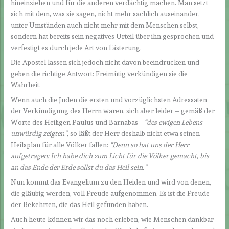
hineinziehen und für die anderen verdächtig machen. Man setzt
sich mit dem, was sie sagen, nicht mehr sachlich auseinander,
unter Umständen auch nicht mehr mit dem Menschen selbst,
sondern hat bereits sein negatives Urteil über ihn gesprochen und
verfestigt es durch jede Art von Lästerung.
Die Apostel lassen sich jedoch nicht davon beeindrucken und
geben die richtige Antwort: Freimütig verkündigen sie die
Wahrheit.
Wenn auch die Juden die ersten und vorzüglichsten Adressaten
der Verkündigung des Herrn waren, sich aber leider – gemäß der
Worte des Heiligen Paulus und Barnabas –
“des ewigen Lebens
unwürdig zeigten”,
so läßt der Herr deshalb nicht etwa seinen
Heilsplan für alle Völker fallen:
“Denn so hat uns der Herr
aufgetragen: Ich habe dich zum Licht für die Völker gemacht, bis
an das Ende der Erde sollst du das Heil sein.”
Nun kommt das Evangelium zu den Heiden und wird von denen,
die gläubig werden, voll Freude aufgenommen. Es ist die Freude
der Bekehrten, die das Heil gefunden haben.
Auch heute können wir das noch erleben, wie Menschen dankbar