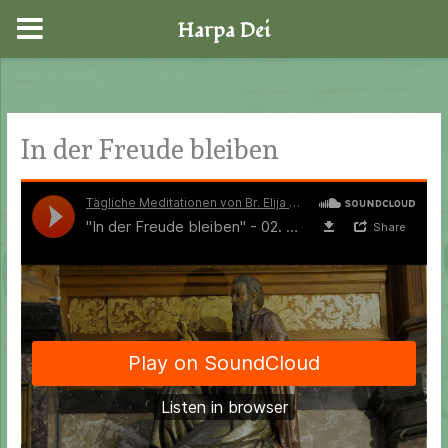
Harpa Dei
Zum
Inhalt
springen
In der Freude bleiben