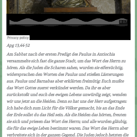
Apg 13,44-52
Am Sabbat nach der ersten Predigt des Paulus in Antiochia
versammelte sich fast die ganze Stadt, um das Wort des Herrn zu
hören. Als die Juden die Scharen sahen, wurden sie eifersüchtig,
widersprachen den Worten des Paulus und stießen Lästerungen
aus. Paulus und Barnabas aber erklärten freimütig: Euch mußte
das Wort Gottes zuerst verkündet werden. Da ihr es aber
zurückstoßt und euch des ewigen Lebens unwürdig zeigt, wenden
wir uns jetzt an die Heiden. Denn so hat uns der Herr aufgetragen:
Ich habe dich zum Licht für die Völker gemacht, bis an das Ende
der Erde sollst du das Heil sein. Als die Heiden das hörten, freuten
sie sich und priesen das Wort des Herrn; und alle wurden gläubig,
die für das ewige Leben bestimmt waren. Das Wort des Herrn aber
verbreitete sich in der ganzen Gegend. Die Juden jedoch hetzten die