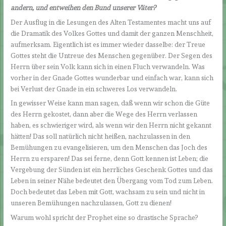
andern, und entweihen den Bund unserer Väter?
Der Ausflug in die Lesungen des Alten Testamentes macht uns auf
die Dramatik des Volkes Gottes und damit der ganzen Menschheit,
aufmerksam. Eigentlich ist es immer wieder dasselbe: der Treue
Gottes steht die Untreue des Menschen gegenüber. Der Segen des
Herrn über sein Volk kann sich in einen Fluch verwandeln. Was
vorher in der Gnade Gottes wunderbar und einfach war, kann sich
bei Verlust der Gnade in ein schweres Los verwandeln.
In gewisser Weise kann man sagen, daß wenn wir schon die Güte
des Herrn gekostet, dann aber die Wege des Herrn verlassen
haben, es schwieriger wird, als wenn wir den Herrn nicht gekannt
hätten! Das soll natürlich nicht heißen, nachzulassen in den
Bemühungen zu evangelisieren, um den Menschen das Joch des
Herrn zu ersparen! Das sei ferne, denn Gott kennen ist Leben; die
Vergebung der Sünden ist ein herrliches Geschenk Gottes und das
Leben in seiner Nähe bedeutet den Übergang vom Tod zum Leben.
Doch bedeutet das Leben mit Gott, wachsam zu sein und nicht in
unseren Bemühungen nachzulassen, Gott zu dienen!
Warum wohl spricht der Prophet eine so drastische Sprache?