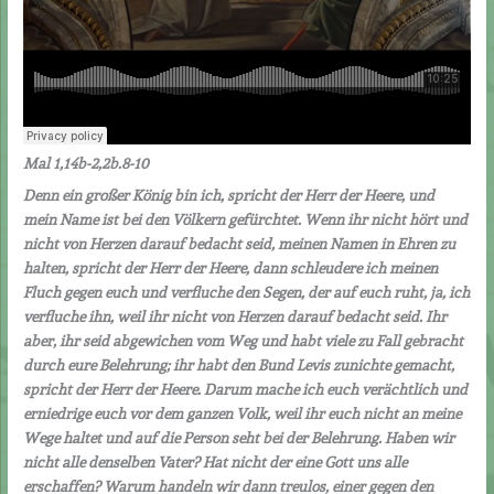
Mal 1,14b-2,2b.8-10
Denn ein großer König bin ich, spricht der Herr der Heere, und
mein Name ist bei den Völkern gefürchtet. Wenn ihr nicht hört und
nicht von Herzen darauf bedacht seid, meinen Namen in Ehren zu
halten, spricht der Herr der Heere, dann schleudere ich meinen
Fluch gegen euch und verfluche den Segen, der auf euch ruht, ja, ich
verfluche ihn, weil ihr nicht von Herzen darauf bedacht seid. Ihr
aber, ihr seid abgewichen vom Weg und habt viele zu Fall gebracht
durch eure Belehrung; ihr habt den Bund Levis zunichte gemacht,
spricht der Herr der Heere.
Darum mache ich euch verächtlich und
erniedrige euch vor dem ganzen Volk, weil ihr euch nicht an meine
Wege haltet und auf die Person seht bei der Belehrung. Haben wir
nicht alle denselben Vater? Hat nicht der eine Gott uns alle
erschaffen? Warum handeln wir dann treulos, einer gegen den