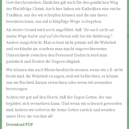
Gott durchzustehen. Ähnliches gilt auch für den geistlichen Weg
der Nachfolge Christi. Auch hier haben wir Katholiken eine reiche
Tradition, aus der wir schöpfen können und die uns davor
bewahren kann, uns auf schlüpfrige Wege zu begeben.
Als letzter Grund wird noch angeführt, daß
“ihr euch nicht an
meine Wege haltet und auf die Person seht bei der Belehrung”
.
Anders ausgedrückt: Man schaut nicht primär auf die Wahrheit
und verkündet sie, sondern man macht ungerechterweise
Unterschiede zwischen den Personen! Dadurch wird man
parteiisch und fördert die Ungerechtigkeit.
Wir können das auch Menschenfurcht nennen, wenn wir z.B. nicht
bereit sind, die Wahrheit zu sagen, weil wir befürchten, es könnte
uns ein Nachteil daraus erwachsen oder wenn wir jemanden
bevorzugen.
Achten wir gut auf den Herrn, daß der Segen Gottes, der uns
begleitet, sich vermehren kann. Und wenn wir schwach geworden
sind, kehren wir sofort in die Arme Gottes zurück und wenden
unser Herz nie von ihm ab!
Download PDF