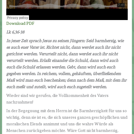
Download PDF
Lk 6,36-38
In jener Zeit sprach Jesus zu seinen Jüngern: Seid barmherzig, wie
es auch euer Vater ist. Richtet nicht, dann werdet auch ihr nicht
gerichtet werden. Verurteilt nicht, dann werdet auch ihr nicht
verurteilt werden. Erlaßt einander die Schuld, dann wird auch
euch die Schuld erlassen werden. Gebt, dann wird auch euch
gegeben werden. In reichem, vollem, gehäuftem, überfließendem
Maß wird man euch beschenken; denn nach dem Maß, mit dem ihr
euch meßt und zuteilt, wird auch euch zugeteilt werden.
Wieder sind wir gerufen, die Vollkommenheit des Vaters
nachzuahmen!
In der Begegnung mit dem Herrn ist die Barmherzigkeit für uns so
wichtig, denn sie ist es, die sich unseres ganzen geschöpflichen und
moralischen Elends annimmt und uns die wahre Würde als
Menschen zurückgeben möchte. Wäre Gott nicht barmherzig,