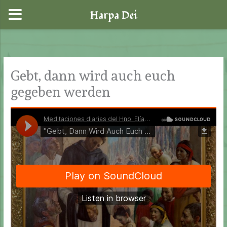
Harpa Dei
Zum
Inhalt
springen
Gebt, dann wird auch euch
gegeben werden