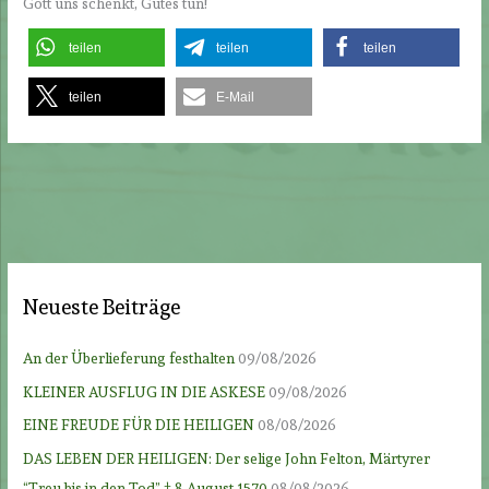
Gott uns schenkt, Gutes tun!
teilen
teilen
teilen
teilen
E-Mail
Neueste Beiträge
An der Überlieferung festhalten
09/08/2026
KLEINER AUSFLUG IN DIE ASKESE
09/08/2026
EINE FREUDE FÜR DIE HEILIGEN
08/08/2026
DAS LEBEN DER HEILIGEN: Der selige John Felton, Märtyrer
“Treu bis in den Tod” † 8.August 1570
08/08/2026