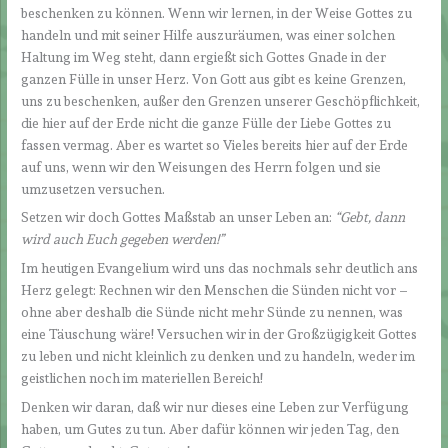
beschenken zu können. Wenn wir lernen, in der Weise Gottes zu
handeln und mit seiner Hilfe auszuräumen, was einer solchen
Haltung im Weg steht, dann ergießt sich Gottes Gnade in der
ganzen Fülle in unser Herz. Von Gott aus gibt es keine Grenzen,
uns zu beschenken, außer den Grenzen unserer Geschöpflichkeit,
die hier auf der Erde nicht die ganze Fülle der Liebe Gottes zu
fassen vermag. Aber es wartet so Vieles bereits hier auf der Erde
auf uns, wenn wir den Weisungen des Herrn folgen und sie
umzusetzen versuchen.
Setzen wir doch Gottes Maßstab an unser Leben an:
“Gebt, dann
wird auch Euch gegeben werden!”
Im heutigen Evangelium wird uns das nochmals sehr deutlich ans
Herz gelegt: Rechnen wir den Menschen die Sünden nicht vor –
ohne aber deshalb die Sünde nicht mehr Sünde zu nennen, was
eine Täuschung wäre! Versuchen wir in der Großzügigkeit Gottes
zu leben und nicht kleinlich zu denken und zu handeln, weder im
geistlichen noch im materiellen Bereich!
Denken wir daran, daß wir nur dieses eine Leben zur Verfügung
haben, um Gutes zu tun. Aber dafür können wir jeden Tag, den