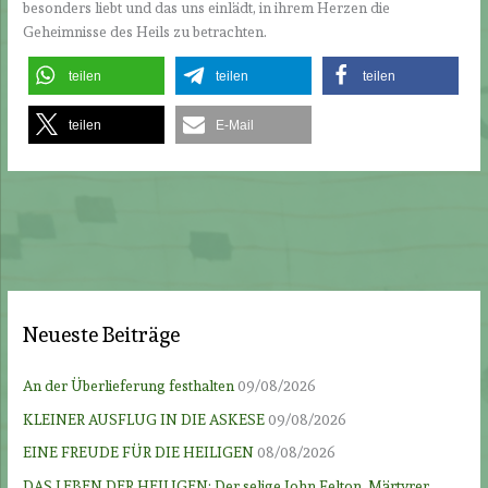
besonders liebt und das uns einlädt, in ihrem Herzen die
Geheimnisse des Heils zu betrachten.
teilen
teilen
teilen
teilen
E-Mail
Neueste Beiträge
An der Überlieferung festhalten
09/08/2026
KLEINER AUSFLUG IN DIE ASKESE
09/08/2026
EINE FREUDE FÜR DIE HEILIGEN
08/08/2026
DAS LEBEN DER HEILIGEN: Der selige John Felton, Märtyrer