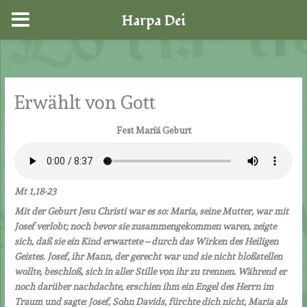
Harpa Dei
Zum
Inhalt
springen
Erwählt von Gott
Fest Mariä Geburt
Mt 1,18-23
Mit der Geburt Jesu Christi war es so: Maria, seine Mutter, war mit
Josef verlobt; noch bevor sie zusammengekommen waren, zeigte
sich, daß sie ein Kind erwartete – durch das Wirken des Heiligen
Geistes. Josef, ihr Mann, der gerecht war und sie nicht bloßstellen
wollte, beschloß, sich in aller Stille von ihr zu trennen. Während er
noch darüber nachdachte, erschien ihm ein Engel des Herrn im
Traum und sagte: Josef, Sohn Davids, fürchte dich nicht, Maria als