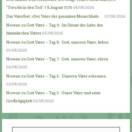
“Treu bis in den Tod” † 8.August 1570
08/08/2026
Das Vaterfest: »Der Vater der gesamten Menschheit«
07/08/2026
Novene zu Gott Vater – Tag 9: Im Dienst der Liebe des
himmlischen Vaters
06/08/2026
Novene zu Gott Vater – Tag 8: Gott, unseren Vater, lieben
05/08/2026
Novene zu Gott Vater – Tag 7: Gott, unseren Vater, ehren
04/08/2026
Novene zu Gott Vater – Tag 6: Unseren Vater erkennen
03/08/2026
Novene zu Gott Vater – Tag 5: Unser Vater und seine
Großzügigkeit
02/08/2026
S