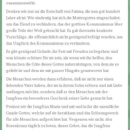
zusammenwirkt.
Denken wir nur an die Botschaft von Fatima, die nun gut hundert
Jahre alt ist: Wie eindeutig hat sich die Muttergottes eingeschaltet,
um das Elend zu verhindern, das der gottlose Kommunismus über
große Teile der Welt gebracht hat. Es gab ihrerseits konkrete
Vorschläge, die offensichtlich nicht genügend befolgt wurden, um
das Unglück des Kommunismus zu verhindern.
Es gibt genügend Gründe, ihr Fest mit Freuden zu begehen; und
was könnte schöner für sie sein, als wenn wir ihr helfen, den
Menschen die Güte dieses Gottes nahezubringen, von dem sie so
geliebt ist und dem sie mit ganzer Hingabe geantwortet hat.
Die Menschen werden dann erfahren, daß sie nicht nur einen
liebenden Vater haben, der sie in ihrem Sohn erlösen und mit Liebe
umfangen möchte, sondern daß er den Menschen mit der
Jungfrau ein besonderes Geschenk seiner Liebe gemacht hat.
Preisen wir die Jungfrau Maria und mit und in ihr die unendliche
Gnade Gottes, welche auf sie herabkam und das Erlösungswerk
für alle Menschen aufgerichtet hat. Vergessen wir nicht, den
Rosenkranz täglich zu beten, dieses Gebet, das die Jungfrau