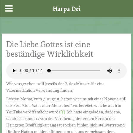
Harpa Dei
Zum
Inhalt
springen
Die Liebe Gottes ist eine
beständige Wirklichkeit
Wie vorgesehen, soll jeweils der 7. des Monats für eine
Vatermeditation Verwendung finden.
Letzten Monat, zum 7. August, hatten wir uns mit einer Novene auf
das Fest “Gott Vater aller Menschen” vorbereitet, welche auch in
YouTube veröffentlicht wurde
[1]
. Ich hatte eingeladen, daß jene,
die sich besonders von der Verehrung der ersten Person der
Heiligsten Dreifaltigkeit angesprochen fühlen, sich stellvertretend
für ihre Nation melden können, um mit uns gemeinsam dem