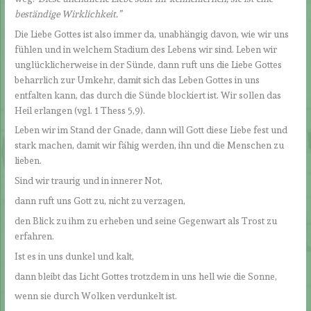
beständige Wirklichkeit.”
Die Liebe Gottes ist also immer da, unabhängig davon, wie wir uns
fühlen und in welchem Stadium des Lebens wir sind. Leben wir
unglücklicherweise in der Sünde, dann ruft uns die Liebe Gottes
beharrlich zur Umkehr, damit sich das Leben Gottes in uns
entfalten kann, das durch die Sünde blockiert ist. Wir sollen das
Heil erlangen (vgl. 1 Thess 5,9).
Leben wir im Stand der Gnade, dann will Gott diese Liebe fest und
stark machen, damit wir fähig werden, ihn und die Menschen zu
lieben.
Sind wir traurig und in innerer Not,
dann ruft uns Gott zu, nicht zu verzagen,
den Blick zu ihm zu erheben und seine Gegenwart als Trost zu
erfahren.
Ist es in uns dunkel und kalt,
dann bleibt das Licht Gottes trotzdem in uns hell wie die Sonne,
wenn sie durch Wolken verdunkelt ist.