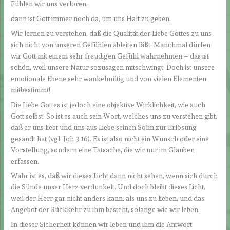
Fühlen wir uns verloren,
dann ist Gott immer noch da, um uns Halt zu geben.
Wir lernen zu verstehen, daß die Qualität der Liebe Gottes zu uns
sich nicht von unseren Gefühlen ableiten läßt. Manchmal dürfen
wir Gott mit einem sehr freudigen Gefühl wahrnehmen – das ist
schön, weil unsere Natur sozusagen mitschwingt. Doch ist unsere
emotionale Ebene sehr wankelmütig und von vielen Elementen
mitbestimmt!
Die Liebe Gottes ist jedoch eine objektive Wirklichkeit, wie auch
Gott selbst. So ist es auch sein Wort, welches uns zu verstehen gibt,
daß er uns liebt und uns aus Liebe seinen Sohn zur Erlösung
gesandt hat (vgl. Joh 3,16). Es ist also nicht ein Wunsch oder eine
Vorstellung, sondern eine Tatsache, die wir nur im Glauben
erfassen.
Wahr ist es, daß wir dieses Licht dann nicht sehen, wenn sich durch
die Sünde unser Herz verdunkelt. Und doch bleibt dieses Licht,
weil der Herr gar nicht anders kann, als uns zu lieben, und das
Angebot der Rückkehr zu ihm besteht, solange wie wir leben.
In dieser Sicherheit können wir leben und ihm die Antwort