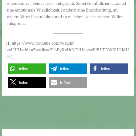
schenken, die Seiner Liebe entspricht. Sie ist ebenfalls nicht zuerst
eine emotionale Wirklichkeit, sondern eine Entscheidung, an
seinem Wort festzuhalten und so zu leben, wie es seinem Willen
entspricht.
[1]
https://www.youtube.com/watch?
v=LUJUwf6auZw&list=PLhPyXvUtDClfUnjvayFfBUFDWSUUMH
GC_
teilen
teilen
teilen
teilen
E-Mail