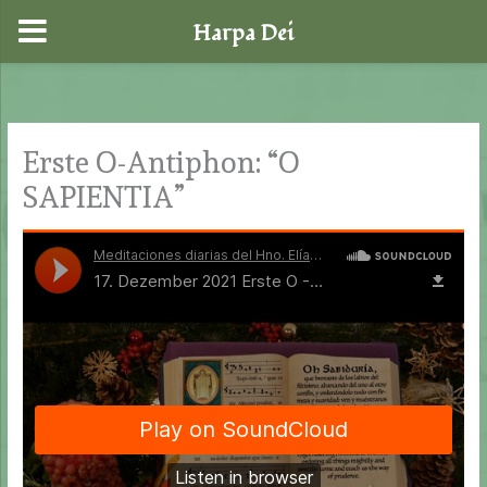
Harpa Dei
Zum
Inhalt
springen
Erste O-Antiphon: “O
SAPIENTIA”