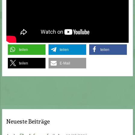
teilen
teilen
teilen
teilen
E-Mail
Neueste Beiträge