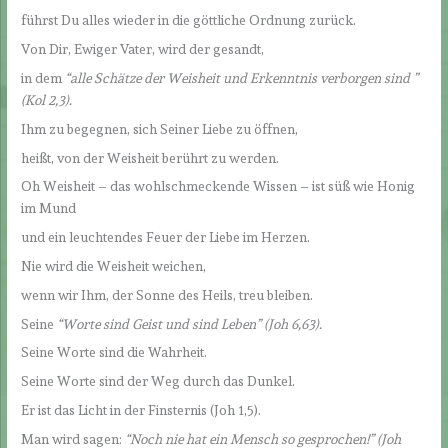
führst Du alles wieder in die göttliche Ordnung zurück.
Von Dir, Ewiger Vater, wird der gesandt,
in dem
“alle Schätze der Weisheit und Erkenntnis verborgen sind ”
(Kol 2,3
).
Ihm zu begegnen, sich Seiner Liebe zu öffnen,
heißt, von der Weisheit berührt zu werden.
Oh Weisheit – das wohlschmeckende Wissen – ist süß wie Honig
im Mund
und ein leuchtendes Feuer der Liebe im Herzen.
Nie wird die Weisheit weichen,
wenn wir Ihm, der Sonne des Heils, treu bleiben.
Seine
“Worte sind Geist und sind Leben
” (Joh 6,63).
Seine Worte sind die Wahrheit.
Seine Worte sind der Weg durch das Dunkel.
Er ist das Licht in der Finsternis (Joh 1,5).
Man wird sagen:
“Noch nie hat ein Mensch so gesprochen!
” (Joh