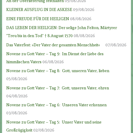
An der Überlieferung festhalten
09/08/2026
KLEINER AUSFLUG IN DIE ASKESE
09/08/2026
EINE FREUDE FÜR DIE HEILIGEN
08/08/2026
DAS LEBEN DER HEILIGEN: Der selige John Felton, Märtyrer
“Treu bis in den Tod” † 8.August 1570
08/08/2026
Das Vaterfest: »Der Vater der gesamten Menschheit«
07/08/2026
Novene zu Gott Vater – Tag 9: Im Dienst der Liebe des
himmlischen Vaters
06/08/2026
Novene zu Gott Vater – Tag 8: Gott, unseren Vater, lieben
05/08/2026
Novene zu Gott Vater – Tag 7: Gott, unseren Vater, ehren
04/08/2026
Novene zu Gott Vater – Tag 6: Unseren Vater erkennen
03/08/2026
Novene zu Gott Vater – Tag 5: Unser Vater und seine
Großzügigkeit
02/08/2026