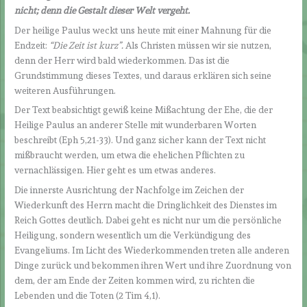
nicht; denn die Gestalt dieser Welt vergeht.
Der heilige Paulus weckt uns heute mit einer Mahnung für die
Endzeit:
“Die Zeit ist kurz”.
Als Christen müssen wir sie nutzen,
denn der Herr wird bald wiederkommen. Das ist die
Grundstimmung dieses Textes, und daraus erklären sich seine
weiteren Ausführungen.
Der Text beabsichtigt gewiß keine Mißachtung der Ehe, die der
Heilige Paulus an anderer Stelle mit wunderbaren Worten
beschreibt (Eph 5,21-33). Und ganz sicher kann der Text nicht
mißbraucht werden, um etwa die ehelichen Pflichten zu
vernachlässigen. Hier geht es um etwas anderes.
Die innerste Ausrichtung der Nachfolge im Zeichen der
Wiederkunft des Herrn macht die Dringlichkeit des Dienstes im
Reich Gottes deutlich. Dabei geht es nicht nur um die persönliche
Heiligung, sondern wesentlich um die Verkündigung des
Evangeliums. Im Licht des Wiederkommenden treten alle anderen
Dinge zurück und bekommen ihren Wert und ihre Zuordnung von
dem, der am Ende der Zeiten kommen wird, zu richten die
Lebenden und die Toten (2 Tim 4,1).