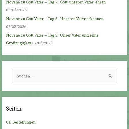
Novene zu Gott Vater – Tag 7: Gott, unseren Vater, ehren
04/08/2026
Novene zu Gott Vater – Tag 6: Unseren Vater erkennen
03/08/2026
Novene zu Gott Vater – Tag 5: Unser Vater und seine
Großzügigkeit
02/08/2026
S
u
c
h
e
Seiten
n
n
CD Bestellungen
a