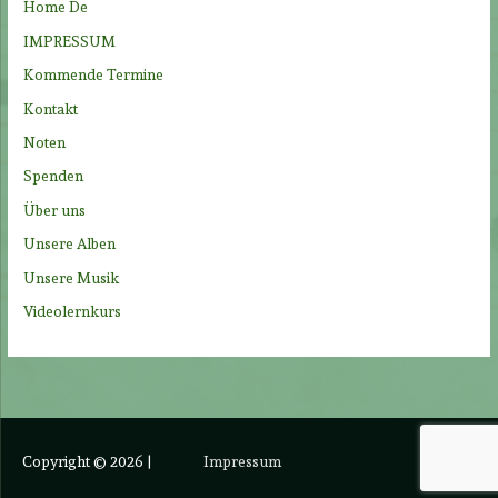
Home De
c
IMPRESSUM
h
Kommende Termine
:
Kontakt
Noten
Spenden
Über uns
Unsere Alben
Unsere Musik
Videolernkurs
Copyright © 2026
|
Impressum