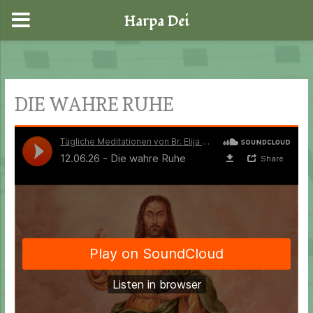
Harpa Dei
Zum
Inhalt
springen
DIE WAHRE RUHE