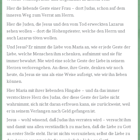
Hier die liebende Geste einer Frau – dort Judas, schon auf dem
inneren Weg zum Verrat am Herrn.
Hier die Juden, die Jesus und den vom Tod erweckten Lazarus
sehen wollen – dort die Hohenpriester, welche den Herrn und
auch Lazarus töten wollen.
Und Jesus? Er nimmt die Liebe von Maria an, wie er jede Geste der
Liebe, welche Menschen ihm schenken, aufnimmt und sie für
immer bewahrt. Nie wird eine solche Geste der Liebe in seinem
Herzen verlorengehen. An diese, ihre Geste, denken wir noch
heute, da Jesus sie uns als eine Weise aufzeigt, wie wir ihn lieben
können.
Hier Maria mit ihrer liebenden Hingabe – und da das immer
verstocktere Herz des Judas, der diese Geste der Liebe nicht
wahrnimmt, sich nicht daran erfreuen kann, sie zurückweist, weil
er in seinem Verlangen nach Geld gefangen ist.
Jesus – wohl wissend, daß Judas ihn verraten wird – versucht ihm
und damit uns allen verständlich zu machen, daß die Liebe zu Gott
an erster Stelle steht. Ihr ist nichts vorzuziehen; selbst die Liebe zu