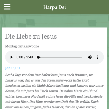
Harpa Dei
Zum
Inhalt
springen
Die Liebe zu Jesus
Montag der Karwoche
Joh 12,1-11
Sechs Tage vor dem Paschafest kam Jesus nach Betanien, wo
Lazarus war, den er von den Toten auferweckt hatte. Dort
bereiteten sie ihm ein Mahl; Marta bediente, und Lazarus war unter
denen, die mit Jesus bei Tisch waren. Da nahm Maria ein Pfund
echtes, kostbares Nardenöl, salbte Jesus die Füße und trocknete sie
mit ihrem Haar. Das Haus wurde vom Duft des Öls erfüllt. Doch
einer von seinen Jüngern, Judas Iskariot, der ihn später verriet,