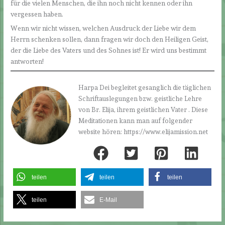
für die vielen Menschen, die ihn noch nicht kennen oder ihn
vergessen haben.
Wenn wir nicht wissen, welchen Ausdruck der Liebe wir dem
Herrn schenken sollen, dann fragen wir doch den Heiligen Geist,
der die Liebe des Vaters und des Sohnes ist! Er wird uns bestimmt
antworten!
Harpa Dei begleitet gesanglich die täglichen
Schriftauslegungen bzw. geistliche Lehre
von Br. Elija, ihrem geistlichen Vater . Diese
Meditationen kann man auf folgender
website hören: https://www.elijamission.net
teilen
teilen
teilen
teilen
E-Mail