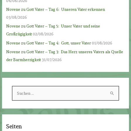
04/08/2026
Novene zu Gott Vater – Tag 6: Unseren Vater erkennen
03/08/2026
Novene zu Gott Vater – Tag 5: Unser Vater und seine
Großzügigkeit
02/08/2026
Novene zu Gott Vater – Tag 4: Gott, unser Vater
01/08/2026
Novene zu Gott Vater – Tag 3: Das Herz unseres Vaters als Quelle
der Barmherzigkeit
31/07/2026
S
u
c
h
e
Seiten
n