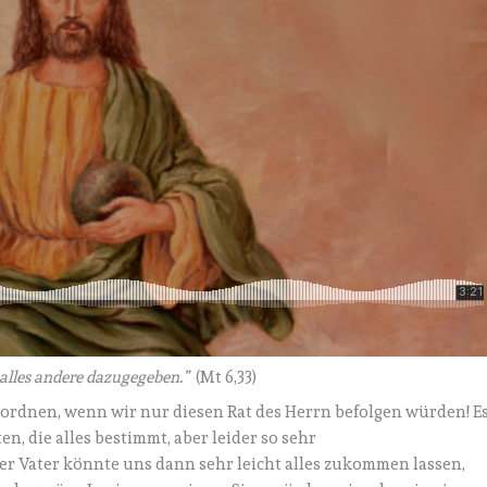
 alles andere dazugegeben.”
(Mt 6,33)
 ordnen, wenn wir nur diesen Rat des Herrn befolgen würden! E
, die alles bestimmt, aber leider so sehr
r Vater könnte uns dann sehr leicht alles zukommen lassen,