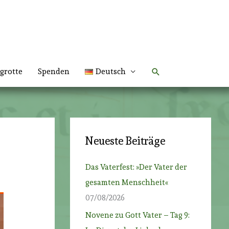
Suchen
grotte
Spenden
Deutsch
Neueste Beiträge
Das Vaterfest: »Der Vater der
gesamten Menschheit«
07/08/2026
Novene zu Gott Vater – Tag 9: