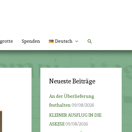
Suchen
grotte
Spenden
Deutsch
Neueste Beiträge
An der Überlieferung
festhalten
09/08/2026
KLEINER AUSFLUG IN DIE
ASKESE
09/08/2026