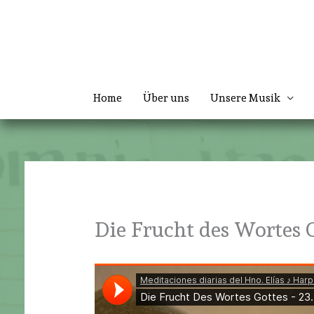
Zum
Inhalt
springen
Home
Über uns
Unsere Musik
Die Frucht des Wortes 