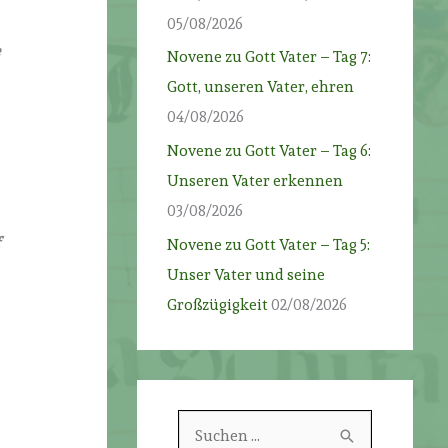
05/08/2026
e
Novene zu Gott Vater – Tag 7:
Gott, unseren Vater, ehren
04/08/2026
Novene zu Gott Vater – Tag 6:
Unseren Vater erkennen
03/08/2026
f
Novene zu Gott Vater – Tag 5:
Unser Vater und seine
Großzügigkeit
02/08/2026
S