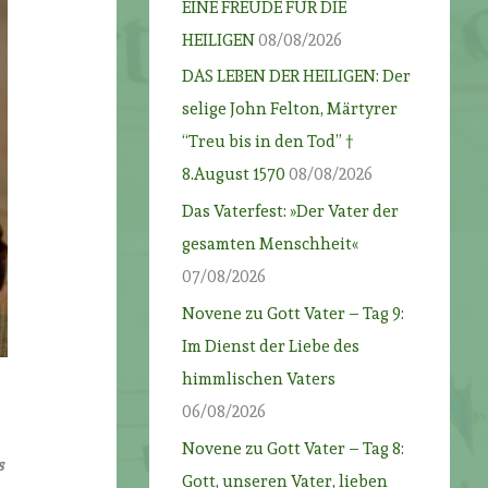
EINE FREUDE FÜR DIE
HEILIGEN
08/08/2026
DAS LEBEN DER HEILIGEN: Der
selige John Felton, Märtyrer
“Treu bis in den Tod” †
8.August 1570
08/08/2026
Das Vaterfest: »Der Vater der
gesamten Menschheit«
07/08/2026
Novene zu Gott Vater – Tag 9:
Im Dienst der Liebe des
himmlischen Vaters
06/08/2026
Novene zu Gott Vater – Tag 8:
s
Gott, unseren Vater, lieben