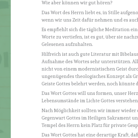
Wie aber können wir gut hören?
Das Wort des Herrn liebt es, in Stille auf
wenn wir uns Zeit dafür nehmen und es au
Es empfiehlt sich die tägliche Meditation ein
Worte zu vertiefen, ist es gut, über sie na
Gelesenen aufzuhalten.
Hilfreich ist auch gute Literatur mit Bibe
Aufnahme des Wortes sehr unterstützen. All
nicht von einem modernistischen Geist durch
ungenügendes theologisches Konzept als Gr
Geiste Gottes belehrt werden, noch könnte d
Das Wort Gottes will uns formen, unser Herz
Lebensumstände im Lichte Gottes verstehen
Nach Möglichkeit sollten wir immer wieder di
Gegenwart Gottes im Heiligen Sakrament und
Tempel des Herrn kein Platz für private Gesp
Das Wort Gottes hat eine derartige Kraft, daß