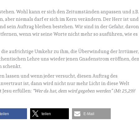
estehen. Wohl kann er sich den Zeitumständen anpassen und z.B
aber niemals darf er sich im Kern verändern. Der Herr ist und
nd sein Auftrag bleiben bestehen. Wir sind in der Gefahr, davo
fernen, wenn wir seine Worte nicht mehr so ausführen, wie es
r die aufrichtige Umkehr zu ihm, die Überwindung der Irrtümer
thentischen Lehre uns wieder jenen Gnadenstrom eröffnen, de
n schenkt.
n lassen und wenn jeder versucht, diesen Auftrag des
vertraut ist, dann wird nicht nur mehr Licht in diese Welt
 Jesu erfüllen:
“Wer da hat, dem wird gegeben werden” (Mt 25,29)!
teilen
teilen
E-Mail