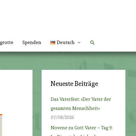
Suchen
grotte
Spenden
Deutsch
Neueste Beiträge
Das Vaterfest: »Der Vater der
gesamten Menschheit«
07/08/2026
Novene zu Gott Vater – Tag 9: