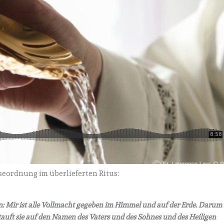
eordnung im überlieferten Ritus:
nen: Mir ist alle Vollmacht gegeben im Himmel und auf der Erde. Darum
auft sie auf den Namen des Vaters und des Sohnes und des Heiligen