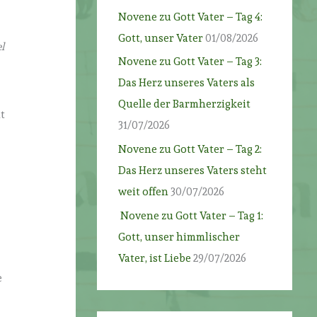
Novene zu Gott Vater – Tag 4:
Gott, unser Vater
01/08/2026
l
Novene zu Gott Vater – Tag 3:
Das Herz unseres Vaters als
Quelle der Barmherzigkeit
t
31/07/2026
Novene zu Gott Vater – Tag 2:
Das Herz unseres Vaters steht
weit offen
30/07/2026
Novene zu Gott Vater – Tag 1:
Gott, unser himmlischer
Vater, ist Liebe
29/07/2026
e