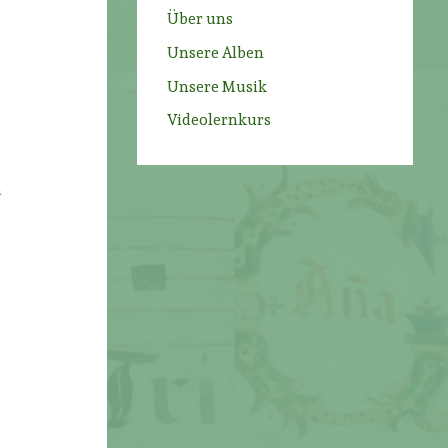
Über uns
.
Unsere Alben
n
Unsere Musik
Videolernkurs
,
n