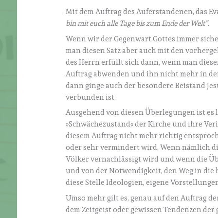
Mit dem Auftrag des Auferstandenen, das Ev
bin mit euch alle Tage bis zum Ende der Welt”.
Wenn wir der Gegenwart Gottes immer sicher 
man diesen Satz aber auch mit den vorherg
des Herrn erfüllt sich dann, wenn man diese
Auftrag abwenden und ihn nicht mehr in der 
dann ginge auch der besondere Beistand Jes
verbunden ist.
Ausgehend von diesen Überlegungen ist es le
»Schwächezustand« der Kirche und ihre Ve
diesem Auftrag nicht mehr richtig entspro
oder sehr vermindert wird. Wenn nämlich d
Völker vernachlässigt wird und wenn die Üb
und von der Notwendigkeit, den Weg in die he
diese Stelle Ideologien, eigene Vorstellung
Umso mehr gilt es, genau auf den Auftrag d
dem Zeitgeist oder gewissen Tendenzen der