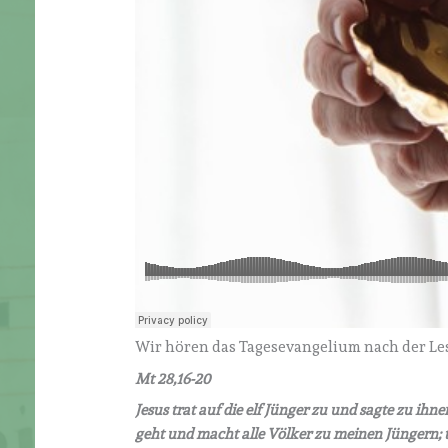
Wir hören das Tagesevangelium nach der Les
Mt 28,16-20
Jesus trat auf die elf Jünger zu und sagte zu ih
geht und macht alle Völker zu meinen Jüngern; t