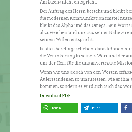
Ansätzen« nicht entspricht.
Der Auftrag des Herrn besteht und bleibt b
die modernen Kommunikationsmittel nutzen, 
bleibt das Alpha und das Omega. Sein Wort u
abzuweichen und uns aus seiner Nähe zu ent
seinem Willen entspricht.
Ist dies bereits geschehen, dann können nu
die Verankerung in seinem Wort und der au
uns der Herr für die uns anvertraute Missio
Wenn wir uns jedoch von den Worten erfasse
Auferstandenen so umzusetzen, wie er ihm an
kommen, sondern es wird sich auch das Wort
Download PDF
teilen
teilen