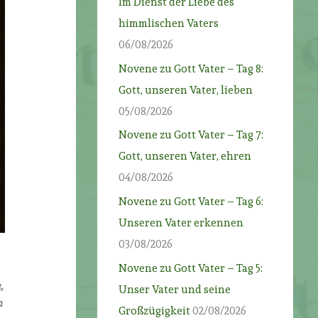
Im Dienst der Liebe des
himmlischen Vaters
06/08/2026
Novene zu Gott Vater – Tag 8:
Gott, unseren Vater, lieben
05/08/2026
Novene zu Gott Vater – Tag 7:
Gott, unseren Vater, ehren
04/08/2026
Novene zu Gott Vater – Tag 6:
Unseren Vater erkennen
03/08/2026
Novene zu Gott Vater – Tag 5:
,
Unser Vater und seine
n
Großzügigkeit
02/08/2026