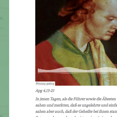
Apg 4,13-21
In jenen Tagen, als die Führer sowie die Älteste
sahen und merkten, daß es ungelehrte und einfac
sahen aber auch, daß der Geheilte bei ihnen sta