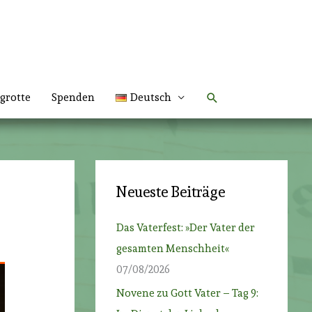
Suchen
grotte
Spenden
Deutsch
Neueste Beiträge
Das Vaterfest: »Der Vater der
gesamten Menschheit«
07/08/2026
Novene zu Gott Vater – Tag 9: