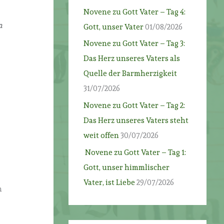
Novene zu Gott Vater – Tag 4:
n
Gott, unser Vater
01/08/2026
Novene zu Gott Vater – Tag 3:
Das Herz unseres Vaters als
Quelle der Barmherzigkeit
31/07/2026
Novene zu Gott Vater – Tag 2:
Das Herz unseres Vaters steht
weit offen
30/07/2026
Novene zu Gott Vater – Tag 1:
Gott, unser himmlischer
.
Vater, ist Liebe
29/07/2026
n