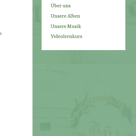
Über uns
Unsere Alben
Unsere Musik
s
Videolernkurs
n