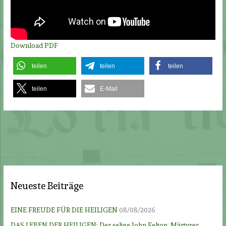
Download PDF
teilen
teilen
teilen
teilen
E-Mail
Neueste Beiträge
EINE FREUDE FÜR DIE HEILIGEN
08/08/2026
DAS LEBEN DER HEILIGEN: Der selige John Felton, Märtyrer