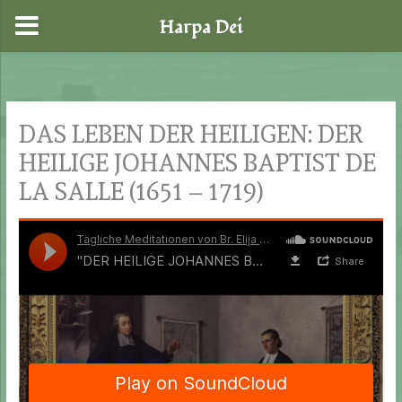
Harpa Dei
Zum
Inhalt
springen
DAS LEBEN DER HEILIGEN: DER
HEILIGE JOHANNES BAPTIST DE
LA SALLE (1651 – 1719)