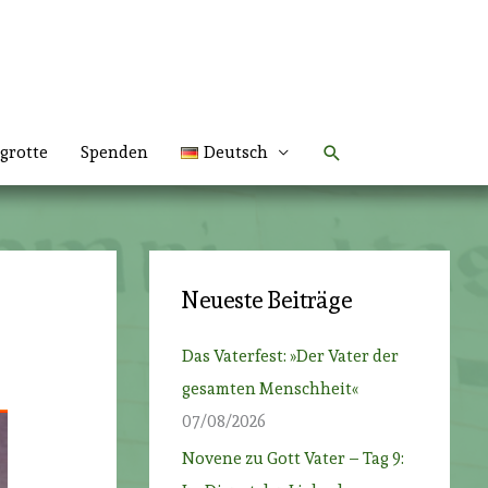
Suchen
grotte
Spenden
Deutsch
Neueste Beiträge
Das Vaterfest: »Der Vater der
gesamten Menschheit«
07/08/2026
Novene zu Gott Vater – Tag 9: