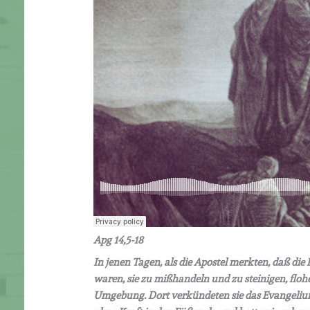
Apg 14,5-18
In jenen Tagen, als die Apostel merkten, daß d
waren, sie zu mißhandeln und zu steinigen, flohe
Umgebung. Dort verkündeten sie das Evangelium