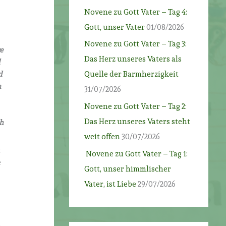
Novene zu Gott Vater – Tag 4:
Gott, unser Vater
01/08/2026
Novene zu Gott Vater – Tag 3:
e
Das Herz unseres Vaters als
d
d
Quelle der Barmherzigkeit
n
31/07/2026
Novene zu Gott Vater – Tag 2:
Das Herz unseres Vaters steht
ch
weit offen
30/07/2026
t
Novene zu Gott Vater – Tag 1:
e
Gott, unser himmlischer
Vater, ist Liebe
29/07/2026