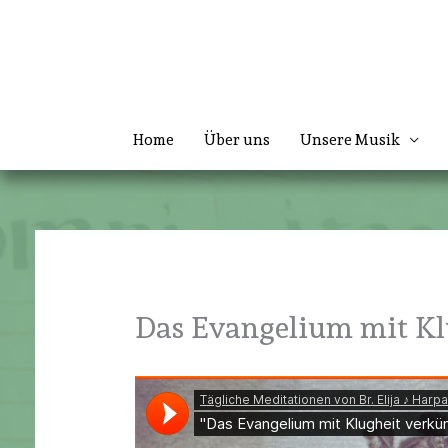
Zum
Inhalt
springen
Home
Über uns
Unsere Musik
Das Evangelium mit Kl