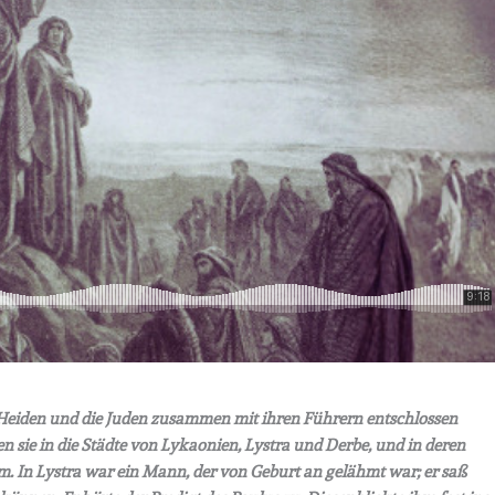
ie Heiden und die Juden zusammen mit ihren Führern entschlossen
n sie in die Städte von Lykaonien, Lystra und Derbe, und in deren
. In Lystra war ein Mann, der von Geburt an gelähmt war; er saß