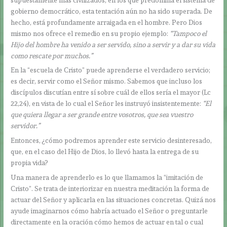
gobierno democrático, esta tentación aún no ha sido superada. De
hecho, está profundamente arraigada en el hombre. Pero Dios
mismo nos ofrece el remedio en su propio ejemplo:
“Tampoco el
Hijo del hombre ha venido a ser servido, sino a servir y a dar su vida
como rescate por muchos.”
En la “escuela de Cristo” puede aprenderse el verdadero servicio;
es decir, servir como el Señor mismo. Sabemos que incluso los
discípulos discutían entre sí sobre cuál de ellos sería el mayor (Lc
22,24), en vista de lo cual el Señor les instruyó insistentemente:
“El
que quiera llegar a ser grande entre vosotros, que sea vuestro
servidor.”
Entonces, ¿cómo podremos aprender este servicio desinteresado,
que, en el caso del Hijo de Dios, lo llevó hasta la entrega de su
propia vida?
Una manera de aprenderlo es lo que llamamos la “imitación de
Cristo”. Se trata de interiorizar en nuestra meditación la forma de
actuar del Señor y aplicarla en las situaciones concretas. Quizá nos
ayude imaginarnos cómo habría actuado el Señor o preguntarle
directamente en la oración cómo hemos de actuar en tal o cual