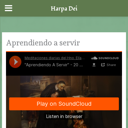
Harpa Dei
Ir
al
contenido
Aprendiendo a servir