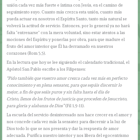
unión cada vez más fuerte e íntima con Jesús, en el camino de
seguimiento suyo. Cuanto más crezca esta unión, cuanto más
pueda actuar en nosotros el Espíritu Santo, tanto más natural se
volverá la actitud de servicio. Entonces, por lo general ya no hará
falta “entrenarse” con la mera voluntad, sino estar atentos a las
mociones del Espíritu y ponerlas por obra, para que madure el
fruto del amor interior que Él ha derramado en nuestros
corazones (Rom 5,5).
En la lectura que hoy se lee siguiendo el calendario tradicional, el
Apóstol San Pablo escribe a los Filipenses:
“Pido también que vuestro amor crezca cada vez más en perfecto
conocimiento y en plena sensatez, para que sepáis discernir lo
mejor, a fin de que seáis puros y sin falta hasta el día de
Cristo, llenos de los frutos de justicia que proceden de Jesucristo,
para gloria y alabanza de Dios”
(Fil 1,9-11).
La escuela del servicio desinteresado nos hace crecer en el amor y
nos concede cada vez más la sensatez para discernir a la luz de
Dios todo lo que se nos presenta y dar la respuesta de amor
adecuada. Purifica nuestro interior y nos libera del egocentrismo