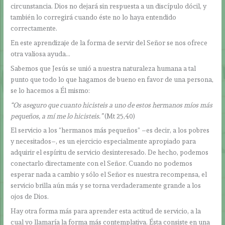
circunstancia. Dios no dejará sin respuesta a un discípulo dócil, y
también lo corregirá cuando éste no lo haya entendido
correctamente.
En este aprendizaje de la forma de servir del Señor se nos ofrece
otra valiosa ayuda…
Sabemos que Jesús se unió a nuestra naturaleza humana a tal
punto que todo lo que hagamos de bueno en favor de una persona,
se lo hacemos a Él mismo:
“Os aseguro que cuanto hicisteis a uno de estos hermanos míos más
pequeños, a mí me lo hicisteis.”
(Mt 25,40)
El servicio a los “hermanos más pequeños” –es decir, a los pobres
y necesitados–, es un ejercicio especialmente apropiado para
adquirir el espíritu de servicio desinteresado. De hecho, podemos
conectarlo directamente con el Señor. Cuando no podemos
esperar nada a cambio y sólo el Señor es nuestra recompensa, el
servicio brilla aún más y se torna verdaderamente grande a los
ojos de Dios.
Hay otra forma más para aprender esta actitud de servicio, a la
cual yo llamaría la forma más contemplativa. Ésta consiste en una