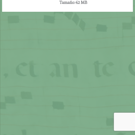
Tamaño:
42 MB