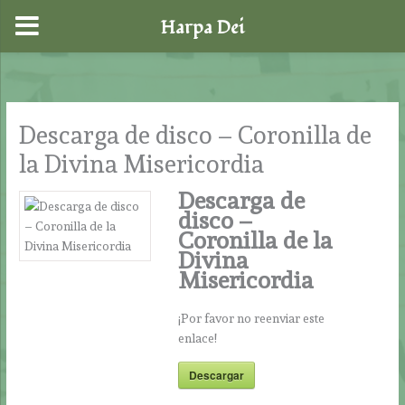
Harpa Dei
Ir
al
contenido
Descarga de disco – Coronilla de
la Divina Misericordia
Descarga de
disco –
Coronilla de la
Divina
Misericordia
¡Por favor no reenviar este
enlace!
Descargar