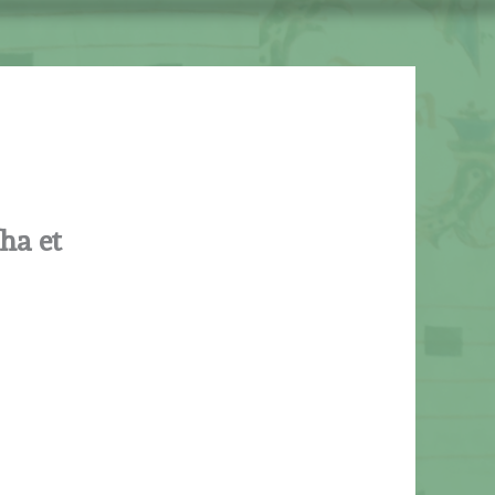
ha et