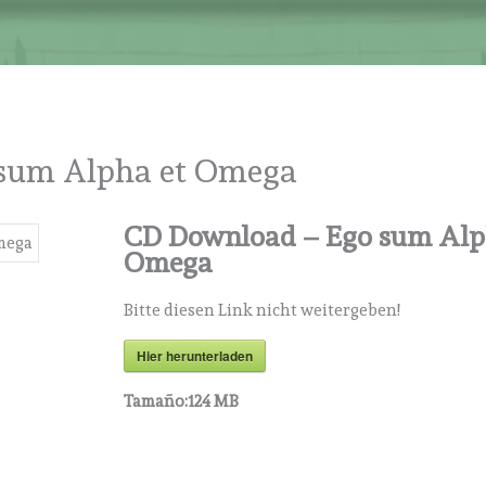
sum Alpha et Omega
CD Download – Ego sum Alp
Omega
Bitte diesen Link nicht weitergeben!
Hier herunterladen
Tamaño:
124 MB