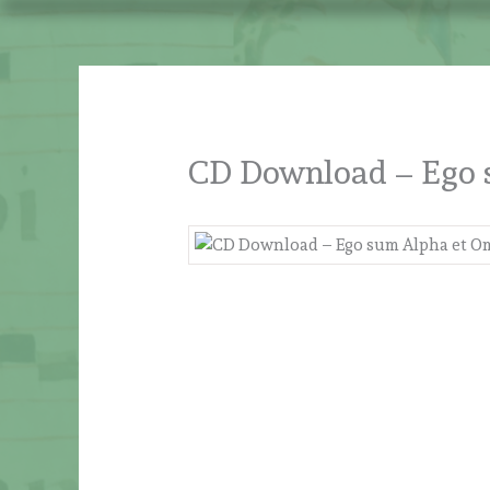
Ir
al
contenido
CD Download – Ego 