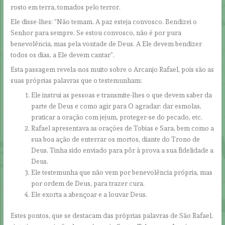
rosto em terra, tomados pelo terror.
Ele disse-lhes: “Não temam. A paz esteja convosco. Bendizei o
Senhor para sempre. Se estou convosco, não é por pura
benevolência, mas pela vontade de Deus. A Ele devem bendizer
todos os dias, a Ele devem cantar”.
Esta passagem revela-nos muito sobre o Arcanjo Rafael, pois são as
suas próprias palavras que o testemunham:
Ele instrui as pessoas e transmite-lhes o que devem saber da
parte de Deus e como agir para O agradar: dar esmolas,
praticar a oração com jejum, proteger-se do pecado, etc.
Rafael apresentava as orações de Tobias e Sara, bem como a
sua boa ação de enterrar os mortos, diante do Trono de
Deus. Tinha sido enviado para pôr à prova a sua fidelidade a
Deus.
Ele testemunha que não vem por benevolência própria, mas
por ordem de Deus, para trazer cura.
Ele exorta a abençoar e a louvar Deus.
Estes pontos, que se destacam das próprias palavras de São Rafael,