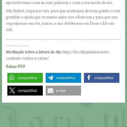
aprenderemos com as suas palavras e com o seu modo de ser.
São Rafael, rogai por nós, para que aceitemos de bom grado e com
gratidão a ajuda que os santos anjos nos oferecem e para que nos
regozijemos em vós, juntos, e nos deleitemos em Deus e Ele em
nós.
_____________________________________________
_________
Meditação sobre a leitura do dia:
https://br.elijamission.net/o-
combate-contra-a-carne/
Baixar PDF
compartilhar
compartilhar
compartilhar
compartilhar
e-mail