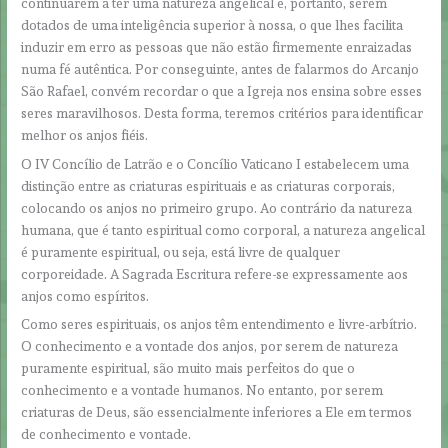
continuarem a ter uma natureza angelical e, portanto, serem
dotados de uma inteligência superior à nossa, o que lhes facilita
induzir em erro as pessoas que não estão firmemente enraizadas
numa fé autêntica. Por conseguinte, antes de falarmos do Arcanjo
São Rafael, convém recordar o que a Igreja nos ensina sobre esses
seres maravilhosos. Desta forma, teremos critérios para identificar
melhor os anjos fiéis.
O IV Concílio de Latrão e o Concílio Vaticano I estabelecem uma
distinção entre as criaturas espirituais e as criaturas corporais,
colocando os anjos no primeiro grupo. Ao contrário da natureza
humana, que é tanto espiritual como corporal, a natureza angelical
é puramente espiritual, ou seja, está livre de qualquer
corporeidade. A Sagrada Escritura refere-se expressamente aos
anjos como espíritos.
Como seres espirituais, os anjos têm entendimento e livre-arbítrio.
O conhecimento e a vontade dos anjos, por serem de natureza
puramente espiritual, são muito mais perfeitos do que o
conhecimento e a vontade humanos. No entanto, por serem
criaturas de Deus, são essencialmente inferiores a Ele em termos
de conhecimento e vontade.