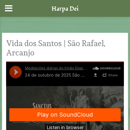
Harpa Dei
Skip
to
content
Vida dos Santos | São Rafael,
Arcanjo