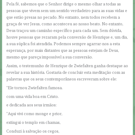
Pela fé, sabemos que o Senhor dirige o mesmo olhar a todas as
pessoas que vivem sem um sentido verdadeiro para as suas vidas e
que estão presas no pecado. No entanto, nem todos recebem a
graça de ver Jesus, como aconteceu ao nosso beato. No entanto,
Deus traçou um caminho específico para cada um. Sem dúvida,
houve pessoas que rezaram pela conversão de Henrique e, um dia,
a sua súplica foi atendida. Podemos sempre agarrar-nos a esta
esperança, por mais distantes que as pessoas estejam de Deus,
mesmo que pareça impossível a sua conversão.
Assim, o testemunho de Henrique de Zwiefalten ganha destaque ao
revelar a sua história. Gostaria de concluir esta meditação com as
palavras que os seus contemporâneos escreveram sobre ele:
“Ele tornou Zwiefalten famosa.
com uma vida boa em Cristo.
e dedicada aos seus irmãos:
“Aqui vivi como monge e prior,
extingui o templo em chamas,
Conduzi à salvação os cegos,