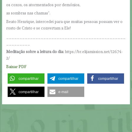
os coxos, os atormentados por demónios,
as sombras nas chamas”.
Beato Henrique, intercedei para que muitas pessoas possam ver o
rosto de Cristo e se convertam a Ele!
_____________________________________________
_________
Meditação sobre a leitura do dia:
https://br.elijamission.net/12674-
2/
Baixar PDF
compartilhar
compartilhar
compartilhar
compartilhar
e-mail