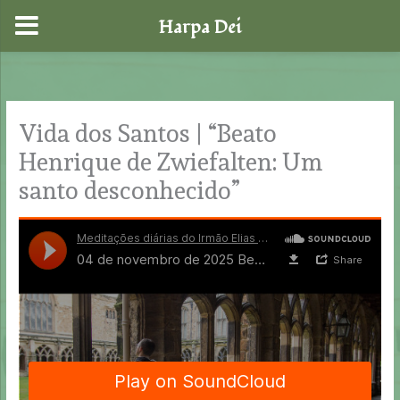
Harpa Dei
Skip
to
content
Vida dos Santos | “Beato
Henrique de Zwiefalten: Um
santo desconhecido”