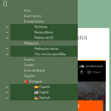
Início
Quem somos
Skip
A nossa música
to
Partituras
content
Nossos álbuns
Santa Joana d’Arc (V) Joana
Pedidos de CD
Meditações
cumpre sua previsão: A
Meditações diarias
libertação de Orléans
Tres minutos para Abba
Eventos
Contato
Gruta de Raquel
Doações
Português
Español
English
Deutsch