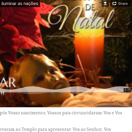
 após Vosso nascimento, Vossos pais circuncidaram-Vos e Vos
levaram ao Templo para apresentar-Vos ao Senhor, Vos