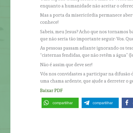
enquanto a humanidade não aceitar o oferec
Mas a porta da misericórdia permanece aberta
conhece!
Sabeis, meu Jesus? Acho que nos tornamos b
que não seria tão importante seguir-Vos. Que
As pessoas passam adiante ignorando os teso
“cisternas fendidas, que não retêm a água” (Jer
Não é assim que deve ser!
Vós nos convidastes a participar na difusão 
uma chama ardente, que ajude a derreter o g
Baixar PDF
compartilhar
compartilhar