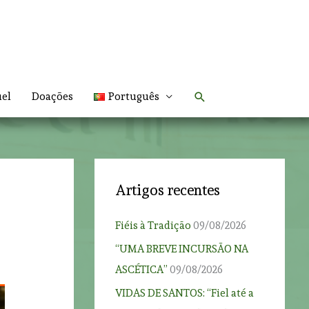
Search
uel
Doações
Português
Artigos recentes
Fiéis à Tradição
09/08/2026
“UMA BREVE INCURSÃO NA
ASCÉTICA”
09/08/2026
VIDAS DE SANTOS: “Fiel até a