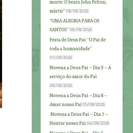
morte: O beato John Felton,
mártir”
08/08/2026
“UMA ALEGRIA PARA OS
SANTOS”
08/08/2026
Festa de Deus Pai: “O Pai de
toda a humanidade”
07/08/2026
Novena a Deus Pai – Dia 9 – A
serviço do amor do Pai
06/08/2026
Novena a Deus Pai – Dia 8 –
Amar nosso Pai
05/08/2026
Novena a Deus Pai – Dia 7 –
Honrar nosso Pai
04/08/2026