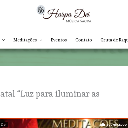
Meditações
Eventos
Contato
Gruta de Raq
tal “Luz para iluminar as