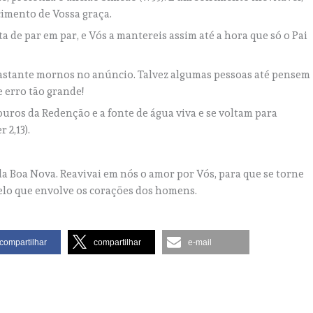
imento de Vossa graça.
 de par em par, e Vós a mantereis assim até a hora que só o Pai
astante mornos no anúncio. Talvez algumas pessoas até pensem
 erro tão grande!
uros da Redenção e a fonte de água viva e se voltam para
 2,13).
da Boa Nova. Reavivai em nós o amor por Vós, para que se torne
elo que envolve os corações dos homens.
compartilhar
compartilhar
e-mail