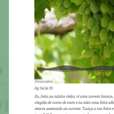
Ap 14,14-19
Eu, João, na minha visão, vi uma nuvem branca,
cingida de coroa de ouro e na mão uma foice afi
estava assentado na nuvem: “Lança a tua foice e 