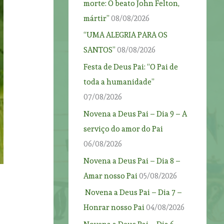
morte: O beato John Felton,
mártir”
08/08/2026
“UMA ALEGRIA PARA OS
SANTOS”
08/08/2026
Festa de Deus Pai: “O Pai de
toda a humanidade”
07/08/2026
Novena a Deus Pai – Dia 9 – A
serviço do amor do Pai
06/08/2026
Novena a Deus Pai – Dia 8 –
Amar nosso Pai
05/08/2026
Novena a Deus Pai – Dia 7 –
Honrar nosso Pai
04/08/2026