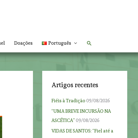
Search
uel
Doações
Português
Artigos recentes
Fiéis à Tradição
09/08/2026
“UMA BREVE INCURSÃO NA
ASCÉTICA”
09/08/2026
VIDAS DE SANTOS: “Fiel até a