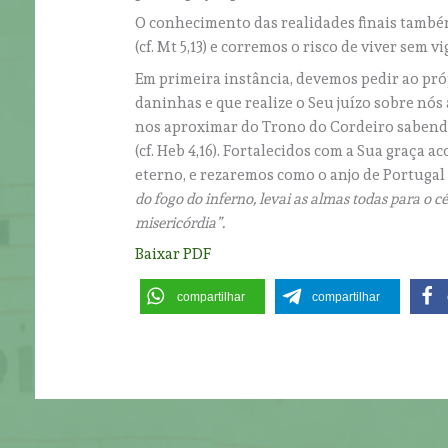
O conhecimento das realidades finais também
(cf. Mt 5,13) e corremos o risco de viver sem v
Em primeira instância, devemos pedir ao pró
daninhas e que realize o Seu juízo sobre nó
nos aproximar do Trono do Cordeiro sabendo
(cf. Heb 4,16). Fortalecidos com a Sua graça
eterno, e rezaremos como o anjo de Portugal
do fogo do inferno, levai as almas todas para o c
misericórdia”.
Baixar PDF
compartilhar
compartilhar