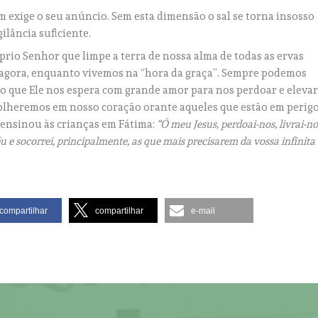
 exige o seu anúncio. Sem esta dimensão o sal se torna insosso
igilância suficiente.
prio Senhor que limpe a terra de nossa alma de todas as ervas
s agora, enquanto vivemos na “hora da graça”. Sempre podemos
 que Ele nos espera com grande amor para nos perdoar e eleva
 acolheremos em nosso coração orante aqueles que estão em perig
 ensinou às crianças em Fátima:
“Ó meu Jesus, perdoai-nos, livrai-no
éu e socorrei, principalmente, as que mais precisarem da vossa infinita
compartilhar
compartilhar
e-mail