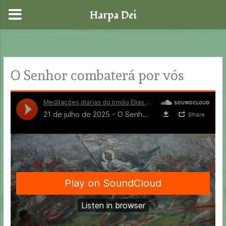
Harpa Dei
Skip
to
content
O Senhor combaterá por vós