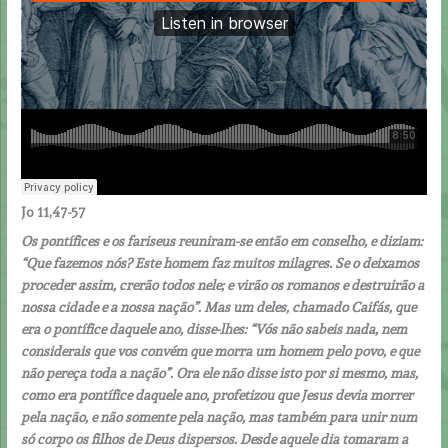
Jo 11,47-57
Os pontífices e os fariseus reuniram-se então em conselho, e diziam:
“Que fazemos nós? Este homem faz muitos milagres. Se o deixamos
proceder assim, crerão todos nele; e virão os romanos e destruirão a
nossa cidade e a nossa nação”. Mas um deles, chamado Caifás, que
era o pontífice daquele ano, disse-lhes: “Vós não sabeis nada, nem
considerais que vos convém que morra um homem pelo povo, e que
não pereça toda a nação”. Ora ele não disse isto por si mesmo, mas,
como era pontífice daquele ano, profetizou que Jesus devia morrer
pela nação, e não somente pela nação, mas também para unir num
só corpo os filhos de Deus dispersos. Desde aquele dia tomaram a