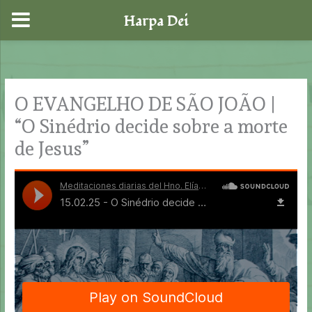
Harpa Dei
Skip
to
content
O EVANGELHO DE SÃO JOÃO |
“O Sinédrio decide sobre a morte
de Jesus”