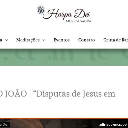
ca
Meditações
Eventos
Contato
Gruta de Ra
OÃO | “Disputas de Jesus em