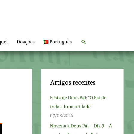
Search
quel
Doações
Português
Artigos recentes
Festa de Deus Pai: “O Pai de
toda a humanidade”
07/08/2026
Novena a Deus Pai – Dia 9 – A