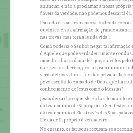
anunciar, e não a proclamar a nossa própri
fiáveis da verdade, não podemos descartá-la, 
Em todo o caso, Jesus não se intimida com as 
ouvintes. A sua afirmação de grande alcanc
nas trevas, mas terá a luz da vida”.
Como poderia o Senhor negar tal afirmação 
d’Aquele que pode verdadeiramente conduzi-l
impedir a busca daqueles que, movidos pelo 
que, sem o saberem, procuraram durante tod
verdadeiros valores, ter sido privado da luz 
povo escolhido e amado de Deus, que há mui
conhecimento de Jesus como o Messias?
Jesus deixa claro que Ele é a luz do mundo e
dá testemunho de Si próprio, o Seu testemun
dá testemunho d’Ele através das Suas palavra
Ele dá de Si próprio é verdadeiro.
No entanto, os fariseus recusam-se a reconhe