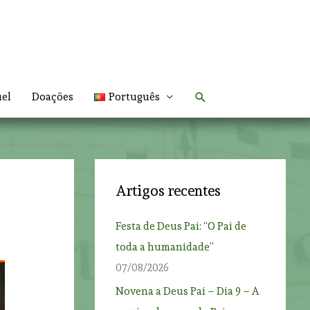
Search
uel
Doações
Português
Artigos recentes
Festa de Deus Pai: “O Pai de
toda a humanidade”
07/08/2026
Novena a Deus Pai – Dia 9 – A