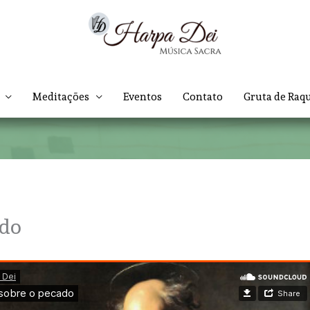
Meditações
Eventos
Contato
Gruta de Raq
ado