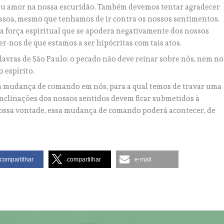
 seu amor na nossa escuridão. Também devemos tentar agradecer
essoa, mesmo que tenhamos de ir contra os nossos sentimentos.
 uma força espiritual que se apodera negativamente dos nossos
r-nos de que estamos a ser hipócritas com tais atos.
lavras de São Paulo: o pecado não deve reinar sobre nós, nem no
o espírito.
ma mudança de comando em nós, para a qual temos de travar uma
 inclinações dos nossos sentidos devem ficar submetidos à
 nossa vontade, essa mudança de comando poderá acontecer, de
compartilhar
compartilhar
e-mail