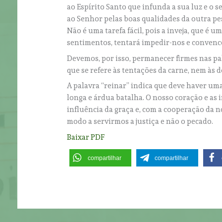
ao Espírito Santo que infunda a sua luz e o
ao Senhor pelas boas qualidades da outra p
Não é uma tarefa fácil, pois a inveja, que é
sentimentos, tentará impedir-nos e convence
Devemos, por isso, permanecer firmes nas pa
que se refere às tentações da carne, nem às d
A palavra “reinar” indica que deve haver u
longa e árdua batalha. O nosso coração e as
influência da graça e, com a cooperação da
modo a servirmos a justiça e não o pecado.
Baixar PDF
compartilhar
compartilhar