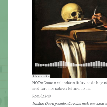
NOTA:
Como o calendário litúrgico de hoje 
meditaremos sobre a leitura do dia.
Rom 6,12-18
Irmãos: Que o pecado não reine mais em vosso co