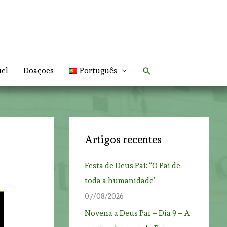
Search
uel
Doações
Português
Artigos recentes
Festa de Deus Pai: “O Pai de
toda a humanidade”
07/08/2026
Novena a Deus Pai – Dia 9 – A