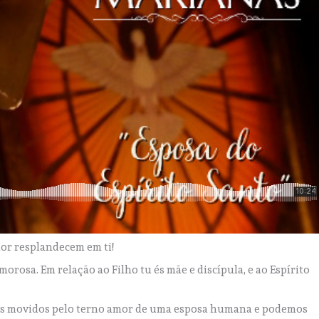
or resplandecem em ti!
orosa. Em relação ao Filho tu és mãe e discípula, e ao Espírito
mos movidos pelo terno amor de uma esposa humana e podemos