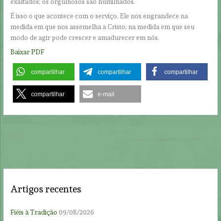
exaltados; os orgulhosos são humilhados.
É isso o que acontece com o serviço. Ele nos engrandece na
medida em que nos assemelha a Cristo; na medida em que seu
modo de agir pode crescer e amadurecer em nós.
Baixar PDF
compartilhar
compartilhar
compartilhar
compartilhar
e-mail
Artigos recentes
Fiéis à Tradição
09/08/2026