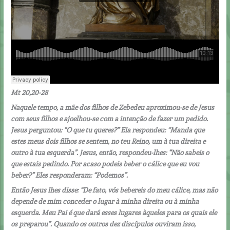
Mt 20,20-28
Naquele tempo, a mãe dos filhos de Zebedeu aproximou-se de Jesus
com seus filhos e ajoelhou-se com a intenção de fazer um pedido.
Jesus perguntou: “O que tu queres?” Ela respondeu: “Manda que
estes meus dois filhos se sentem, no teu Reino, um à tua direita e
outro à tua esquerda”. Jesus, então, respondeu-lhes: “Não sabeis o
que estais pedindo. Por acaso podeis beber o cálice que eu vou
beber?” Eles responderam: “Podemos”.
Então Jesus lhes disse: “De fato, vós bebereis do meu cálice, mas não
depende de mim conceder o lugar à minha direita ou à minha
esquerda. Meu Pai é que dará esses lugares àqueles para os quais ele
os preparou”. Quando os outros dez discípulos ouviram isso,