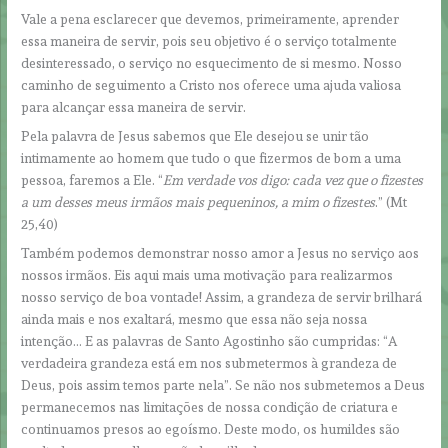
Vale a pena esclarecer que devemos, primeiramente, aprender
essa maneira de servir, pois seu objetivo é o serviço totalmente
desinteressado, o serviço no esquecimento de si mesmo. Nosso
caminho de seguimento a Cristo nos oferece uma ajuda valiosa
para alcançar essa maneira de servir.
Pela palavra de Jesus sabemos que Ele desejou se unir tão
intimamente ao homem que tudo o que fizermos de bom a uma
pessoa, faremos a Ele. “
Em verdade vos digo: cada vez que o fizestes
a um desses meus irmãos mais pequeninos, a mim o fizestes
.” (Mt
25,40)
Também podemos demonstrar nosso amor a Jesus no serviço aos
nossos irmãos. Eis aqui mais uma motivação para realizarmos
nosso serviço de boa vontade! Assim, a grandeza de servir brilhará
ainda mais e nos exaltará, mesmo que essa não seja nossa
intenção… E as palavras de Santo Agostinho são cumpridas: “A
verdadeira grandeza está em nos submetermos à grandeza de
Deus, pois assim temos parte nela”. Se não nos submetemos a Deus
permanecemos nas limitações de nossa condição de criatura e
continuamos presos ao egoísmo. Deste modo, os humildes são