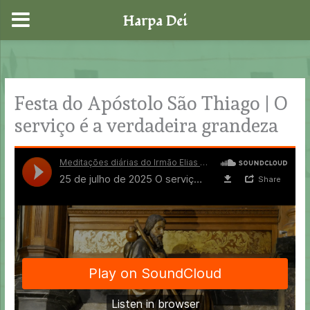
Harpa Dei
Skip
to
content
Festa do Apóstolo São Thiago | O
serviço é a verdadeira grandeza